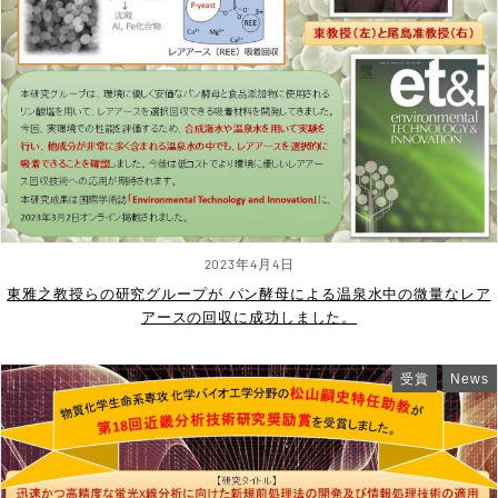
2023年4月4日
東雅之教授らの研究グループが パン酵母による温泉水中の微量なレア
アースの回収に成功しました。
受賞
News