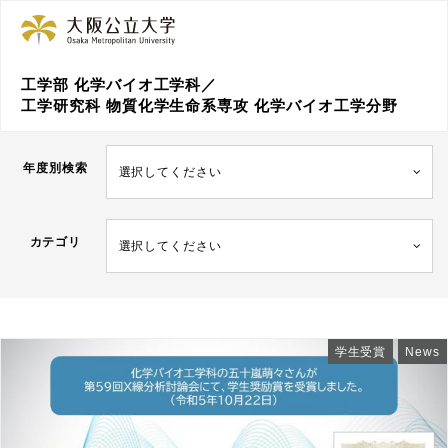
工学部 化学バイオ工学科／
工学研究科 物質化学生命系専攻 化学バイオ工学分野
年度別検索
選択してください
カテゴリ
選択してください
学生受賞
News