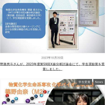
2023年10月30日
野路悠斗さんが、2023年度第59回X線分析討論会にて、学生奨励賞を受
賞しました。
学生受賞
News