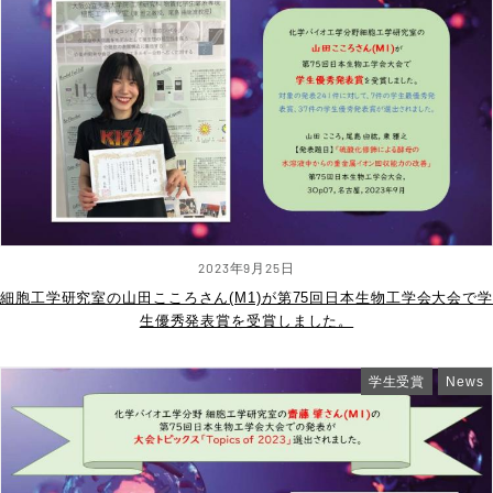
2023年9月25日
細胞工学研究室の山田こころさん(M1)が第75回日本生物工学会大会で学
生優秀発表賞を受賞しました。
学生受賞
News