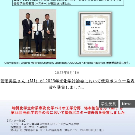
2023年9月11日
菅沼美里さん（M1）が 2023年光化学討論会において優秀ポスター発表
賞を受賞しました。
学生受賞
News