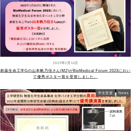
2023年2月14日
創薬生命工学Gの山本帆乃佳さん(M2)がBioMedical Forum 2023におい
て優秀ポスター賞を受賞しました。
学生受賞
News