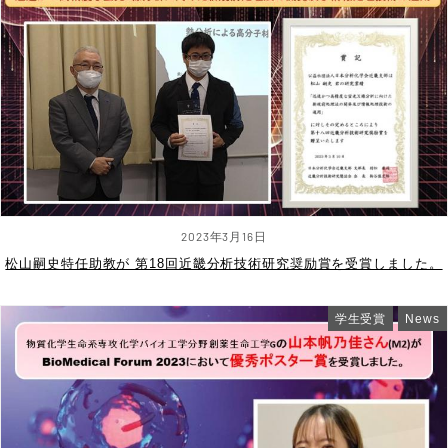
2023年3月16日
松山嗣史特任助教が 第18回近畿分析技術研究奨励賞を受賞しました。
学生受賞
News