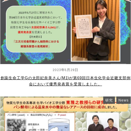
2023年5月29日
創薬生命工学Gの太田妃奈美さん(M1)が第69回日本生化学会近畿支部例
会において優秀発表賞を受賞しました。
研究
News