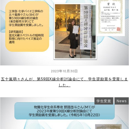
2023年10月30日
五十嵐萌々さんが、第59回X線分析討論会にて、学生奨励賞を受賞しま
した。
学生受賞
News