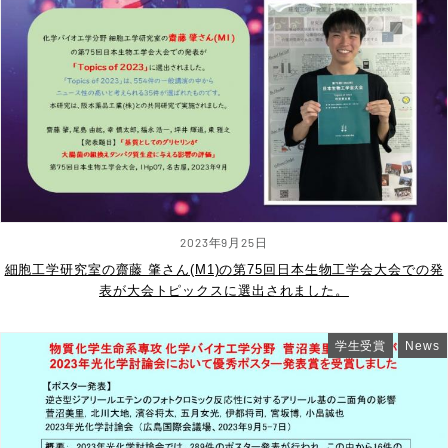
2023年9月25日
細胞工学研究室の齋藤 肇さん(M1)の第75回日本生物工学会大会での発
表が大会トピックスに選出されました。
学生受賞
News