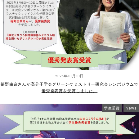
2023年10月10日
篠野由奈さんが高分子学会グリーンケミストリー研究会シンポジウムで
優秀発表賞を受賞しました。
学生受賞
News