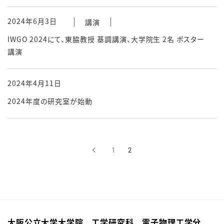
2024年6月3日
講演
IWGO 2024にて、東脇教授 基調講演、大学院生 2名 ポスター
講演
2024年4月11日
2024年度の研究室が始動
‹
1
2
前へ
大阪公立大学大学院 工学研究科 電子物理工学分