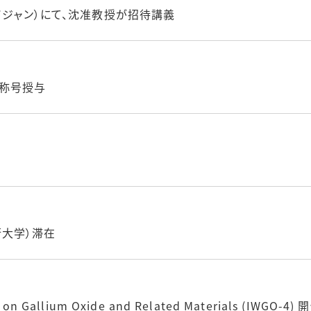
（アゼルバイジャン）にて、沈准教授が招待講義
ー）称号授与
技術大学）滞在
 on Gallium Oxide and Related Materials (IWGO-4) 