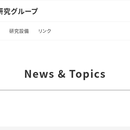
研究グループ
賞
研究設備
リンク
News & Topics