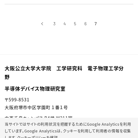
‹
3
4
5
6
7
前へ
大阪公立大学大学院 工学研究科 電子物理工学分
野
半導体デバイス物理研究室
〒599-8531
大阪府堺市中区学園町 １番１号
中百舌鳥キャンパス B4棟 W211室
当サイトではサイトの利用状況を把握するためにGoogle Analyticsを利用
しています。Google Analyticsは、
クッキーを利用して利用者の情報を収集
します。
クッキーポリシーを確認