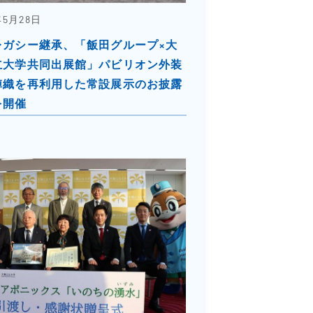
年5月28日
レガシー継承、「飯田グループ×大
立大学共同出展館」パビリオン外装
陣織を再利用した常設展示のお披露
を開催