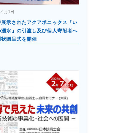
年4月1日
で展示されたアクアポニックス「い
の湧水」の引渡し及び個人寄附者へ
謝状贈呈式を開催