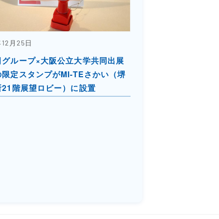
年12月25日
田グループ×大阪公立大学共同出展
限定スタンプがMI-TEさかい（堺
所21階展望ロビー）に設置