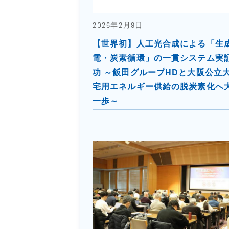
2026年2月9日
【世界初】人工光合成による「生
電・炭素循環」の一貫システム実
功 ～飯田グループHDと大阪公立
宅用エネルギー供給の脱炭素化へ
一歩～