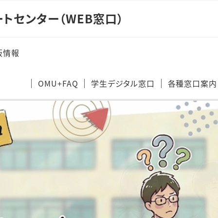
トセンター（WEB窓口）
板情報
OMU+FAQ
学生デジタル窓口
各種窓口案内
キャリア支
法