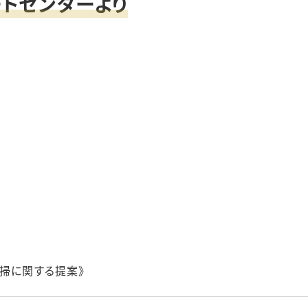
トセンターより
清掃に関する提案》