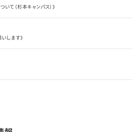
ついて（杉本キャンパス）》
願いします》
情報