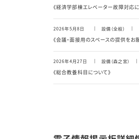
《経済学部棟エレベーター故障対応に
2026年5月8日
設備（全般）
《会議・面接用のスペースの提供をお
2026年4月27日
設備（森之宮）
《総合教養科目について》
電子情報掲示板詳細