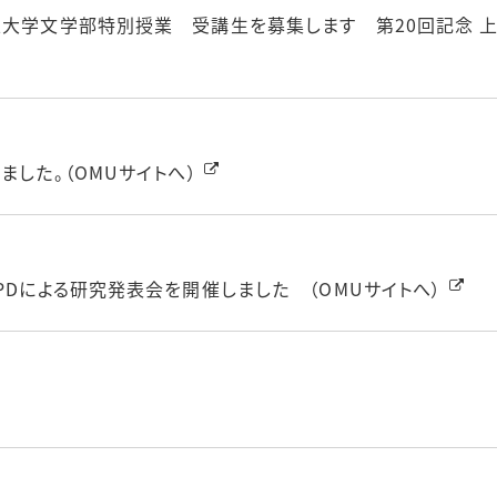
立大学文学部特別授業 受講生を募集します 第20回記念 上方
ました。（OMUサイトへ）
PDによる研究発表会を開催しました （OMUサイトへ）