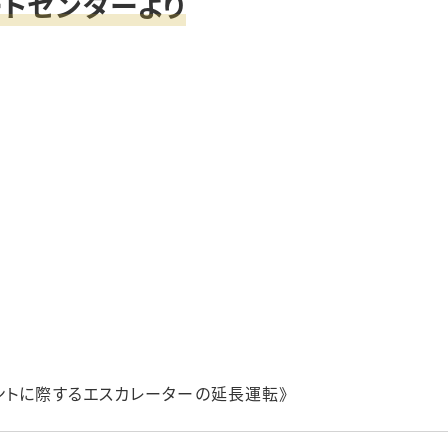
トセンターより
ントに際するエスカレーターの延長運転》