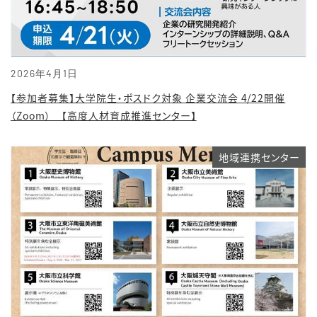
2026年4月1日
【参加者募集】大学院生・ポスドク対象 企業交流会 4/22開催
（Zoom） 【高度人材育成推進センター】
地域連携センター