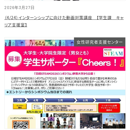
2026年3月27日
（4/24）インターンシップに向けた動画対策講座 【学生課 キャ
リア支援室】
女性研究者支援センター