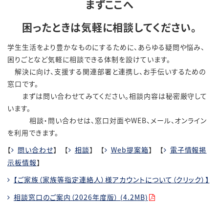
まずここへ
困ったときは気軽に相談してください。
学生生活をより豊かなものにするために、あらゆる疑問や悩み、
困りごとなど気軽に相談できる体制を設けています。
解決に向け、支援する関連部署と連携し、お手伝いするための
窓口です。
まずは問い合わせてみてください。相談内容は秘密厳守して
います。
相談・問い合わせは、窓口対面や
WEB
、メール、オンライン
を利用できます。
【
問い合わせ
】 【
相談
】 【
Web提案箱
】 【
電子情報掲
示板情報
】
【ご家族（家族等指定連絡人）様アカウントについて（クリック）】
相談窓口のご案内（2026年度版） (4.2MB)