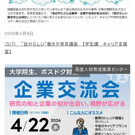
2026年4月6日
（5/7） ”自分らしい”働き方発見講座 【学生課 キャリア支援
室】
高度人材育成推進センター