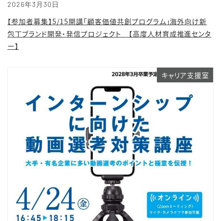
2026年3月30日
【参加者募集】5/15開講「顧客価値共創プログラム」海外向け新
包丁ブランド開発・発信プロジェクト 【高度人材育成推進センタ
ー】
キャリア支援室