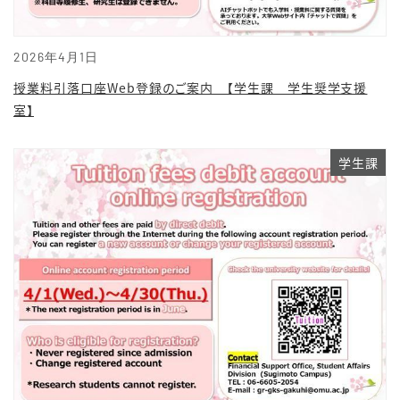
2026年4月1日
授業料引落口座Web登録のご案内 【学生課 学生奨学支援
室】
学生課