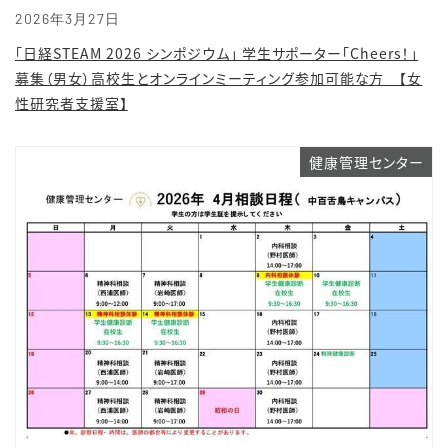
2026年3月27日
「日経STEAM 2026 シンポジウム」 学生サポーター「Cheers！」
募集（男女）高校生とオンラインミーティング参加可能な方 【女
性研究者支援室】
健康管理センター