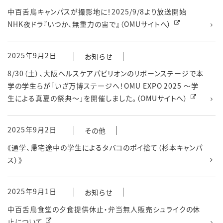
中百舌鳥キャンパスが撮影地に！2025/9/8より放送開始
NHK夜ドラ『いつか、無重力の宙で』（OMUサイトへ）
2025年9月2日
お知らせ
8/30（土）、大阪ヘルスケアパビリオンのリボーンステージで本
学の学生らが「いざ万博ステージへ！OMU EXPO 2025 ～学
生による真夏の祭典～」を開催しました。（OMUサイトへ）
2025年9月2日
その他
《通学、帰宅途中の学生によるタバコのポイ捨て（杉本キャンパ
ス）》
2025年9月1日
お知らせ
中百舌鳥食堂の夕食提供休止・弁当無人販売シュライクの休
止について