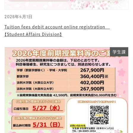
2026年4月1日
Tuition fees debit account online registration
【Student Affairs Division】
学生課