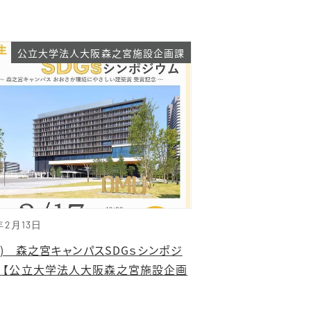
公立大学法人大阪森之宮施設企画課
年2月13日
17) 森之宮キャンパスSDGｓシンポジ
 【公立大学法人大阪森之宮施設企画