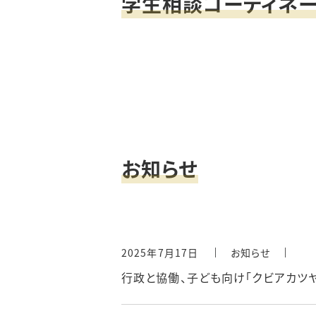
学生相談コーディネー
お知らせ
2025年7月17日
お知らせ
行政と協働、子ども向け「クビアカツヤ