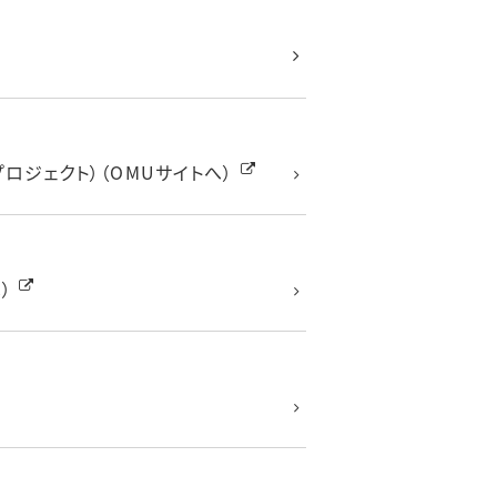
ジェクト）（OMUサイトへ）
）