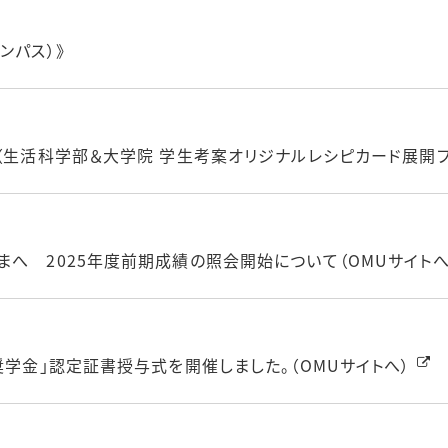
ンパス）》
（生活科学部＆大学院 学生考案オリジナルレシピカード展開プロ
へ 2025年度前期成績の照会開始について（OMUサイトへ
奨学金」認定証書授与式を開催しました。（OMUサイトへ）