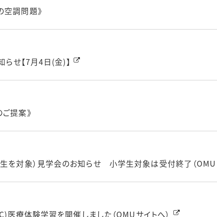
の空調問題》
らせ【7月4日(金)】
のご提案》
校生を対象）見学会のお知らせ 小学生対象は受付終了（OMU
SC)医療体験学習を開催しました（OMUサイトへ）