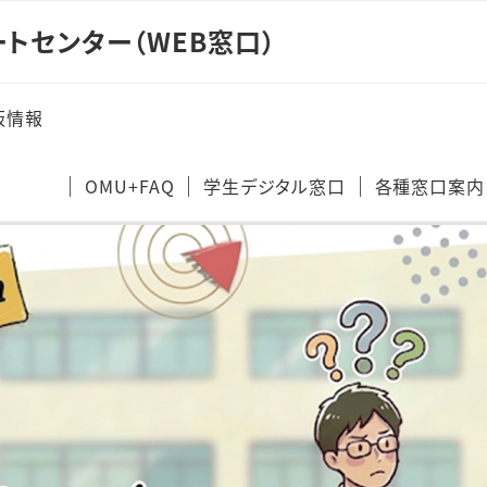
トセンター（WEB窓口）
板情報
OMU+FAQ
学生デジタル窓口
各種窓口案内
キャリア支
法