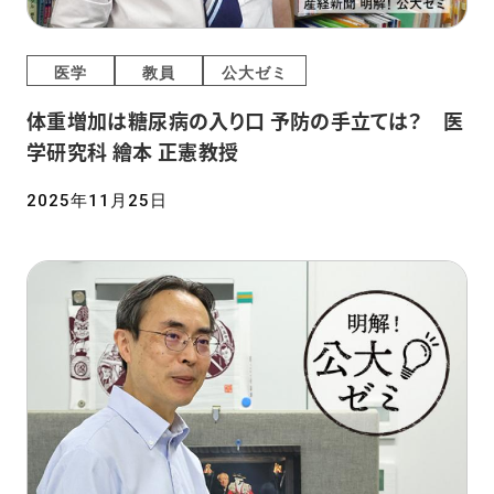
医学
教員
公大ゼミ
体重増加は糖尿病の入り口 予防の手立ては？ 医
学研究科 繪本 正憲教授
2025年11月25日