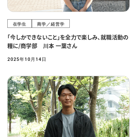
在学生
商学／経営学
「今しかできないこと」を全力で楽しみ、就職活動の
糧に/商学部 川本 一葉さん
2025年10月14日