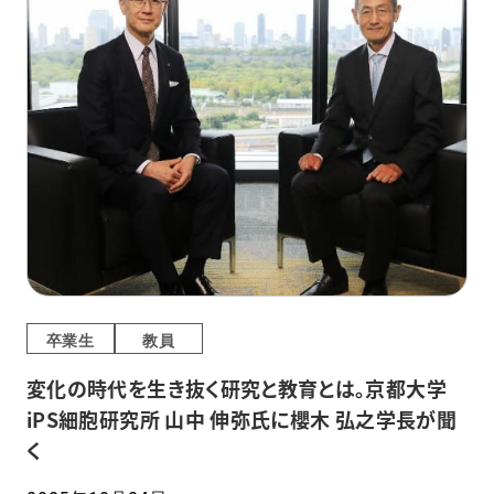
卒業生
教員
変化の時代を生き抜く研究と教育とは。京都大学
iPS細胞研究所 山中 伸弥氏に櫻木 弘之学長が聞
く