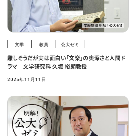
文学
教員
公大ゼミ
難しそうだが実は面白い「文楽」の奥深さと人間ド
ラマ 文学研究科 久堀 裕朗教授
2025年11月11日