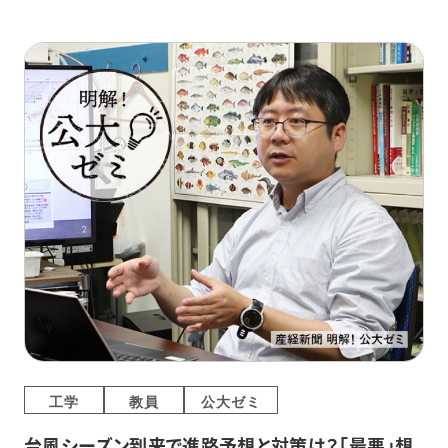
工学
教員
公大ゼミ
台風シーズン到来で進路予想と対策は？「最悪」想