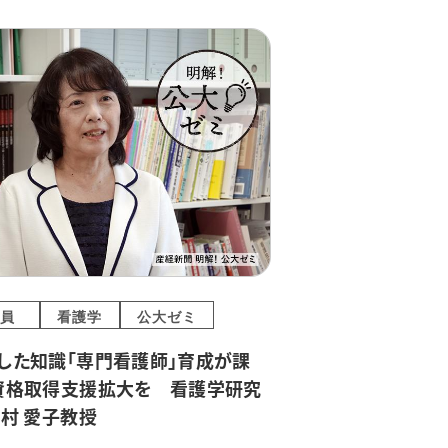
員
看護学
公大ゼミ
した知識「専門看護師」育成が課
資格取得支援拡大を 看護学研究
北村 愛子教授