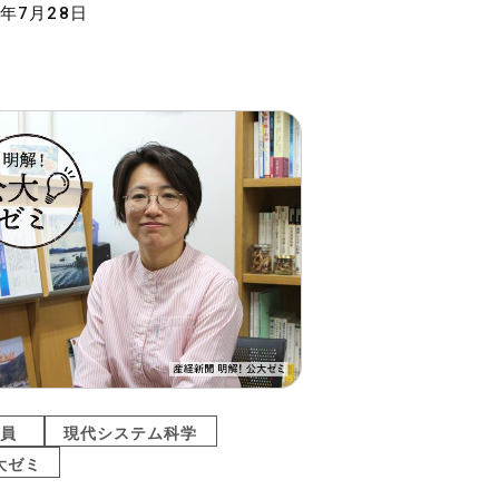
6年7月28日
員
現代システム科学
大ゼミ