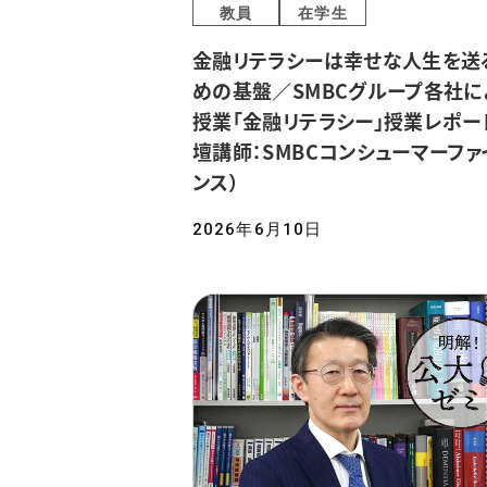
教員
在学生
金融リテラシーは幸せな人生を送
めの基盤／SMBCグループ各社に
授業「金融リテラシー」授業レポー
壇講師：SMBCコンシューマーファ
ンス）
2026年6月10日