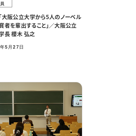
員
「大阪公立大学から5人のノーベル
賞者を輩出すること」／大阪公立
学長 櫻木 弘之
6年5月27日