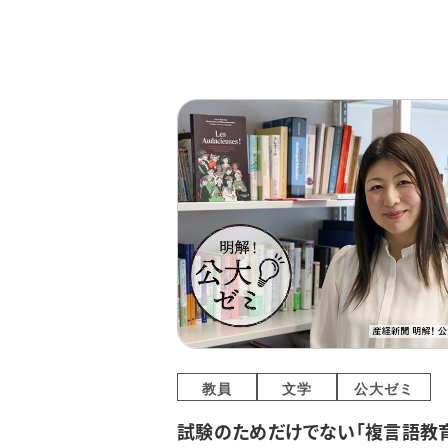
教員
文学
公大ゼミ
試験のためだけでない「複言語教