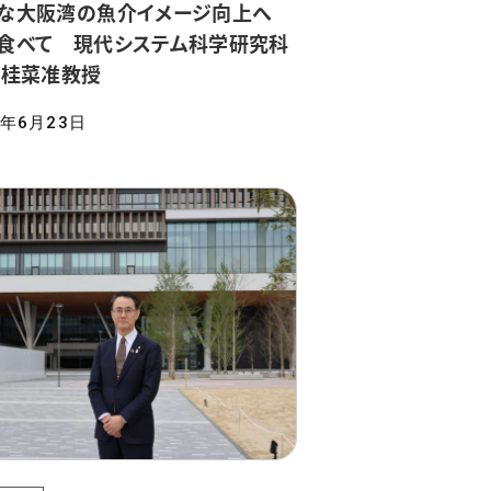
な大阪湾の魚介イメージ向上へ
食べて 現代システム科学研究科
 桂菜准教授
6年6月23日