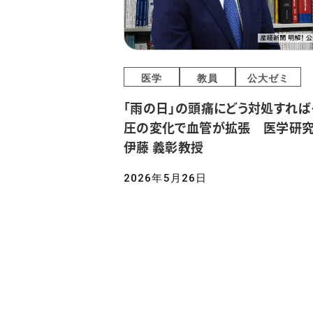
医学
教員
公大ゼミ
「雨の日」の頭痛にどう対処すれば
圧の変化で血管が拡張 医学研
伊藤 義彰教授
2026年5月26日