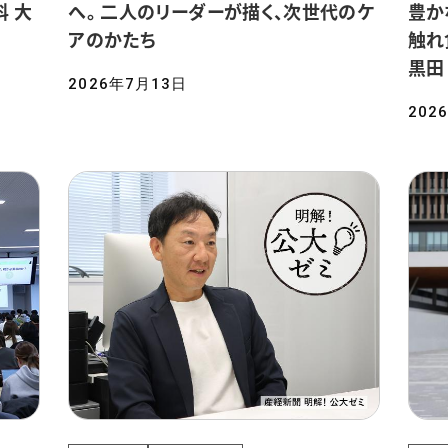
 大
へ。 二人のリーダーが描く、次世代のケ
豊か
アのかたち
触れ
黒田
2026年7月13日
202