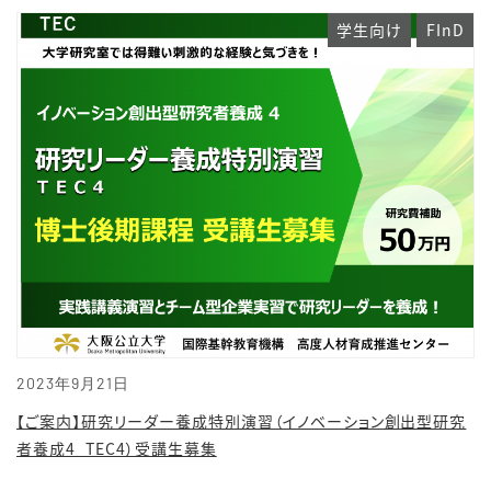
学生向け
FInD
2023年9月21日
【ご案内】研究リーダー養成特別演習（イノベーション創出型研究
者養成4_TEC4）受講生募集