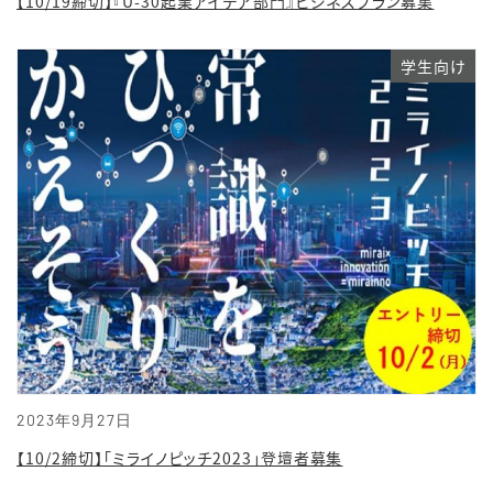
【10/19締切】『U-30起業アイデア部門』ビジネスプラン募集
学生向け
2023年9月27日
【10/2締切】「ミライノピッチ2023」登壇者募集