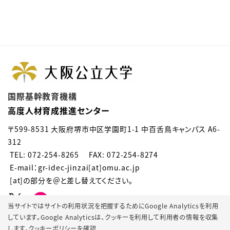
国際基幹教育機構
高度人材育成推進センター
〒599-8531 大阪府堺市中区学園町1-1 中百舌鳥キャンパス A6-
312
TEL: 072-254-8265 FAX: 072-254-8274
E-mail：gr-idec-jinzai[at]omu.ac.jp
[at]の部分を＠と差し替えてください。
当サイトではサイトの利用状況を把握するためにGoogle Analyticsを利用
しています。Google Analyticsは、
クッキーを利用して利用者の情報を収集
します。
クッキーポリシーを確認