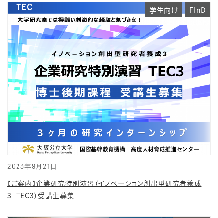
学生向け
FInD
2023年9月21日
【ご案内】企業研究特別演習（イノベーション創出型研究者養成
3_TEC3）受講生募集