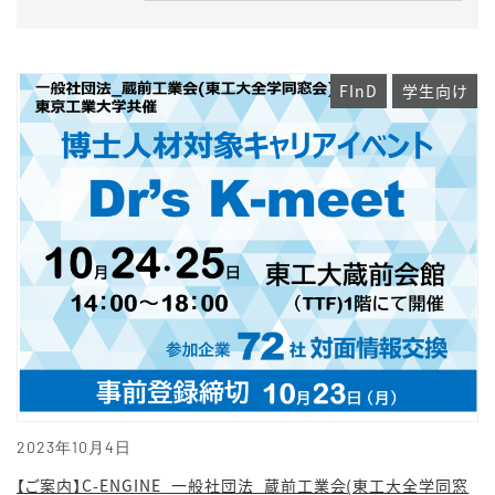
FInD
学生向け
2023年10月4日
【ご案内】C-ENGINE_一般社団法_蔵前工業会(東工大全学同窓