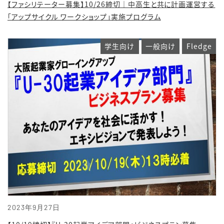
【ファシリテーター募集】10/26締切｜中高生と共に計画運営する
「アップサイクル ワークショップ」実施プログラム
学生向け
一般向け
Fledge
2023年9月27日