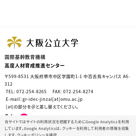
国際基幹教育機構
高度人材育成推進センター
〒599-8531 大阪府堺市中区学園町1-1 中百舌鳥キャンパス A6-
312
TEL: 072-254-8265 FAX: 072-254-8274
E-mail：gr-idec-jinzai[at]omu.ac.jp
[at]の部分を＠と差し替えてください。
当サイトではサイトの利用状況を把握するためにGoogle Analyticsを利用
しています。Google Analyticsは、
クッキーを利用して利用者の情報を収集
します。
クッキーポリシーを確認