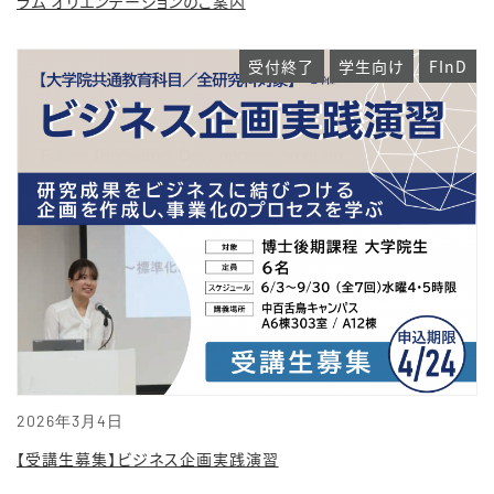
ラム オリエンテーションのご案内
受付終了
学生向け
FInD
2026年3月4日
【受講生募集】ビジネス企画実践演習