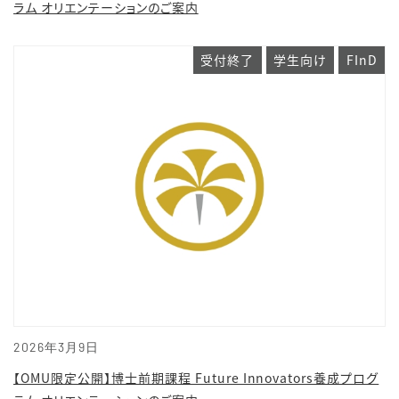
ラム オリエンテーションのご案内
受付終了
学生向け
FInD
2026年3月9日
【OMU限定公開】博士前期課程 Future Innovators養成プログ