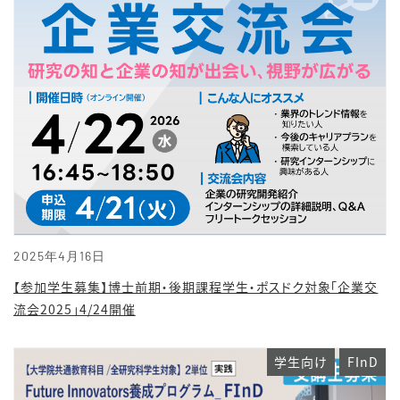
2025年4月16日
【参加学生募集】博士前期・後期課程学生・ポスドク対象「企業交
流会2025」4/24開催
学生向け
FInD