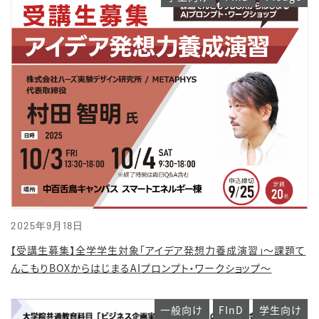
2025年9月18日
【受講生募集】全学学生対象「アイデア発想力養成演習」～課題て
んこもりBOXからはじまるAIプロンプト・ワークショップ～
一般向け
FInD
学生向け