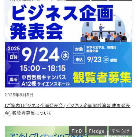
2025年9月5日
【ご案内】ビジネス企画発表会 (ビジネス企画実践演習 成果発表
会) 観覧者募集について
FInD
Fledge
学生向け