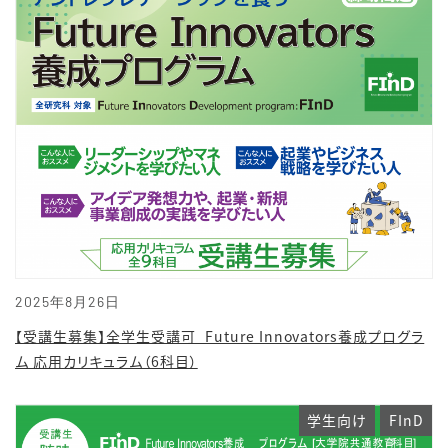
2025年8月26日
【受講生募集】全学生受講可_Future Innovators養成プログラ
ム 応用カリキュラム（6科目）
学生向け
FInD