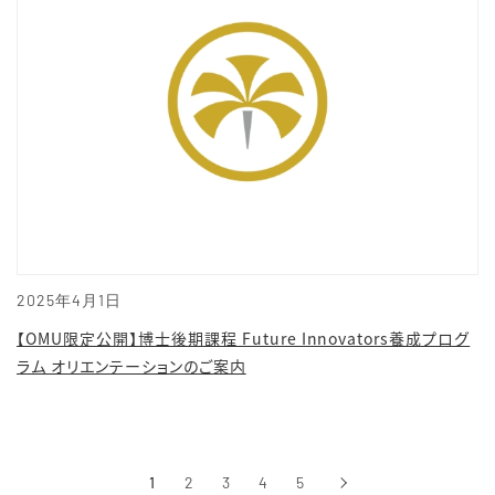
2025年4月1日
【OMU限定公開】博士後期課程 Future Innovators養成プログ
ラム オリエンテーションのご案内
1
2
3
4
5
›
次へ