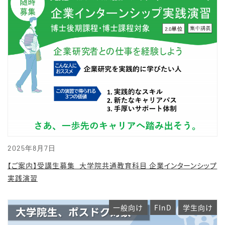
2025年8月7日
【ご案内】受講生募集_大学院共通教育科目 企業インターンシップ
実践演習
一般向け
FInD
学生向け