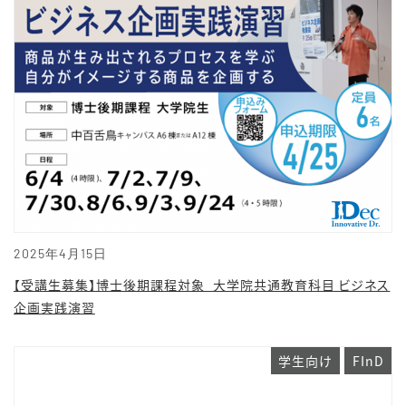
2025年4月15日
【受講生募集】博士後期課程対象_大学院共通教育科目 ビジネス
企画実践演習
学生向け
FInD