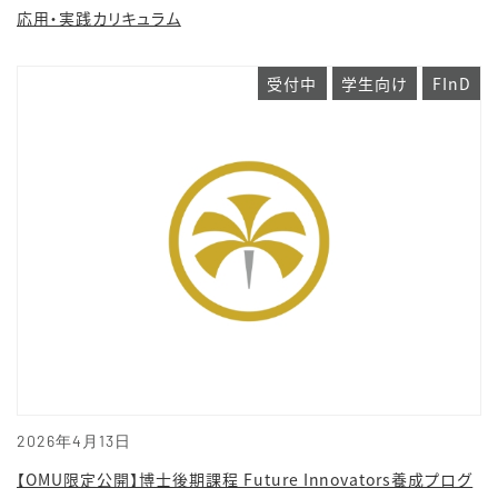
応用・実践カリキュラム
受付中
学生向け
FInD
2026年4月13日
【OMU限定公開】博士後期課程 Future Innovators養成プログ