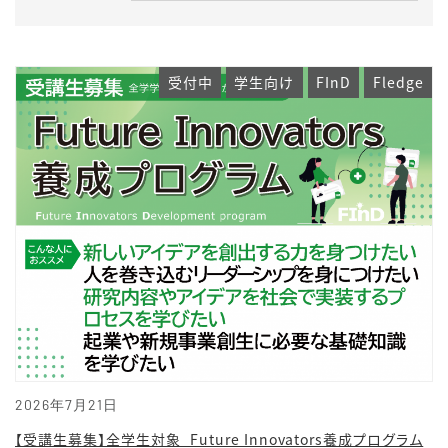
受付中
学生向け
FInD
Fledge
2026年7月21日
【受講生募集】全学生対象_Future Innovators養成プログラム