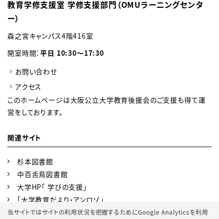
教育学修支援室 学修支援部門（OMUラーニングセンタ
ー）
森之宮キャンパス4階416室
開室時間：
平日 10:30～17:30
お問い合わせ
アクセス
このホームページは大阪公立大学教育後援会のご支援も得て運
営をしております。
関連サイト
杉本図書館
中百舌鳥図書館
大学HP「 学びの支援」
「大学教育だより・アンロゾ」
高等教育研究開発センター
当サイトではサイトの利用状況を把握するためにGoogle Analyticsを利用