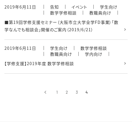
2019年6月11日
告知
イベント
学生向け
数学学修相談
教職員向け
■第19回学修支援セミナー（大阪市立大学全学FD事業）「数
学なんでも相談会」開催のご案内（2019/6/21）
2019年6月11日
学生向け
数学学修相談
教職員向け
学内向け
【学修支援】2019年度 数学学修相談
‹
1
2
3
4
前へ