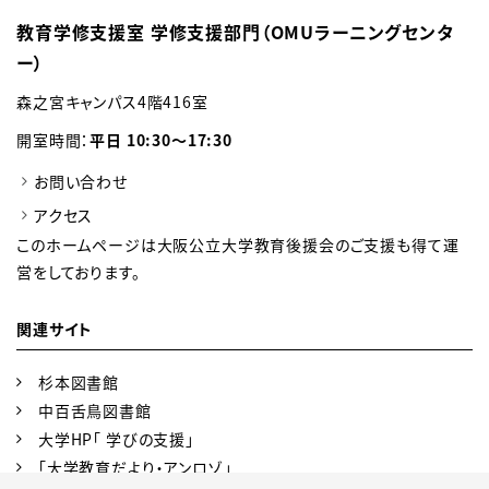
教育学修支援室 学修支援部門（OMUラーニングセンタ
ー）
森之宮キャンパス4階416室
開室時間：
平日 10:30～17:30
お問い合わせ
アクセス
このホームページは大阪公立大学教育後援会のご支援も得て運
営をしております。
関連サイト
杉本図書館
中百舌鳥図書館
大学HP「 学びの支援」
「大学教育だより・アンロゾ」