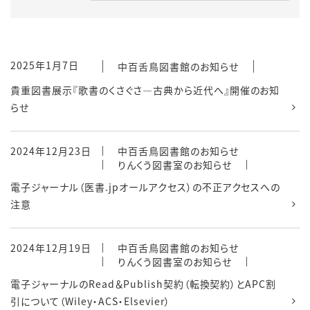
2025年1月7日
中百舌鳥図書館のお知らせ
貴重図書展示『歌書のくさぐさ―古典から近代へ』開催のお知
らせ
2024年12月23日
中百舌鳥図書館のお知らせ
りんくう図書室のお知らせ
電子ジャーナル（医書.jpオールアクセス）の不正アクセスへの
注意
2024年12月19日
中百舌鳥図書館のお知らせ
りんくう図書室のお知らせ
電子ジャーナルのRead＆Publish契約（転換契約）とAPC割
引について（Wiley・ACS・Elsevier）