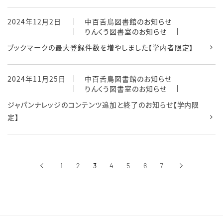
2024年12月2日
中百舌鳥図書館のお知らせ
りんくう図書室のお知らせ
ブックマークの最大登録件数を増やしました【学内者限定】
2024年11月25日
中百舌鳥図書館のお知らせ
りんくう図書室のお知らせ
ジャパンナレッジのコンテンツ追加と終了のお知らせ【学内限
定】
‹
1
2
3
4
5
6
7
›
前へ
次へ