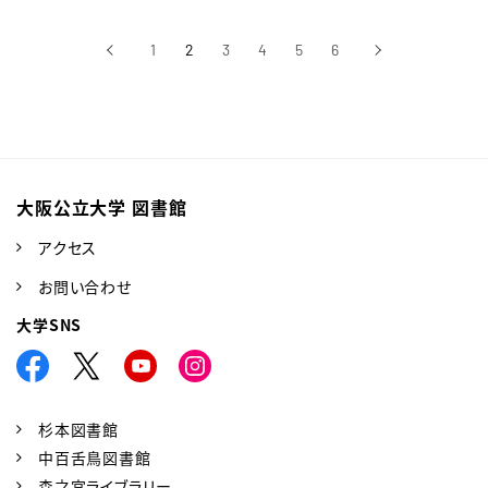
‹
1
2
3
4
5
6
›
前へ
次へ
大阪公立大学 図書館
アクセス
お問い合わせ
大学SNS
杉本図書館
中百舌鳥図書館
森之宮ライブラリー