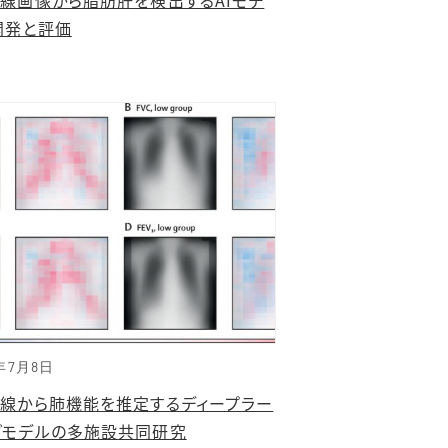
開発と評価
年7月8日
X線から肺機能を推定するディープラー
グモデルの多施設共同研究