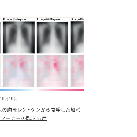
年8月16日
人の胸部レントゲンから開発した加齢
オマーカーの臨床応用