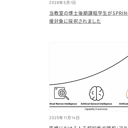
2026年5月1日
当教室の博士後期課程学生がSPRIN
援対象に採択されました
2025年11月14日
医療における人工超知能の調和：アラ