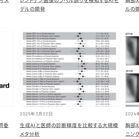
デルの開発
ルの
2025年3月22日
2024
諮問委
生成AIと医師の診断精度を比較する大規模
胸部
メタ分析
ニン