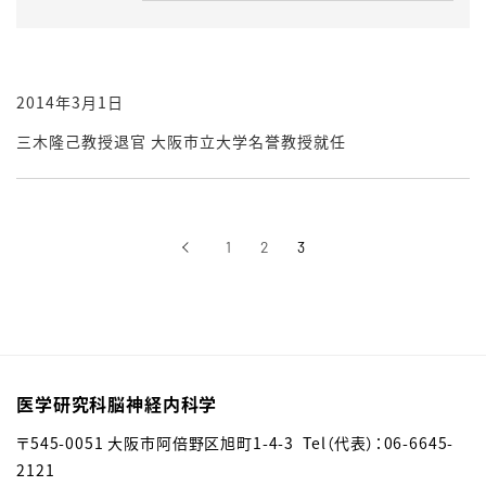
2014年3月1日
三木隆己教授退官 大阪市立大学名誉教授就任
‹
1
2
3
前へ
医学研究科脳神経内科学
〒545-0051 大阪市阿倍野区旭町1-4-3 Tel（代表）：06-6645-
2121