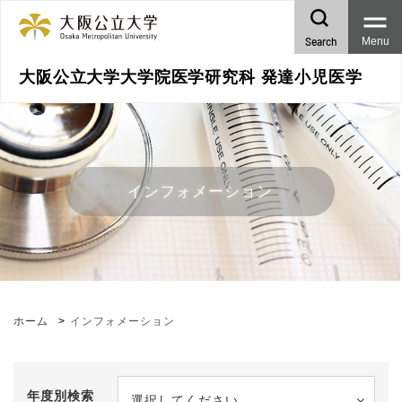
Search
Menu
大阪公立大学大学院医学研究科 発達小児医学
インフォメーション
ホーム
インフォメーション
年度別検索
選択してください