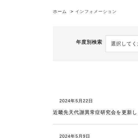
ホーム
インフォメーション
年度別検索
選択してく
2024年5月22日
近畿先天代謝異常症研究会を更新し
2024年5月9日