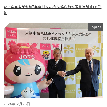
森之宮学舎が令和7年度「おおさか気候変動対策賞特別賞」を受
賞
Topics
2025年12月25日