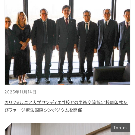
2025年11月14日
カリフォルニア大学サンディエゴ校との学術交流協定校調印式及
びファージ療法国際シンポジウムを開催
Topics