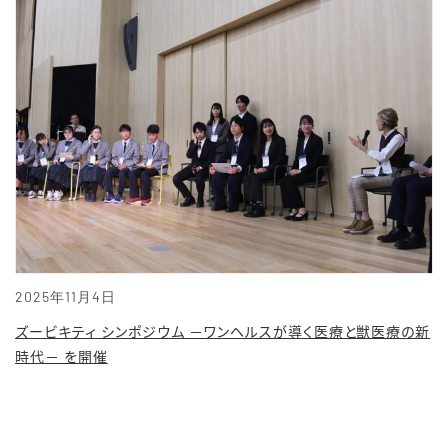
2025年11月4日
ズービキティ シンポジウム －ワンヘルスが導く医療と獣医療の新
時代－ を開催