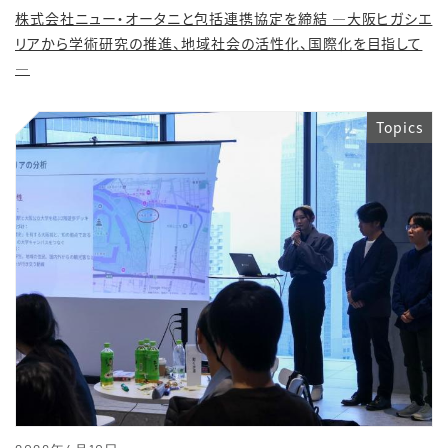
株式会社ニュー・オータニと包括連携協定を締結 ―大阪ヒガシエ
リアから学術研究の推進、地域社会の活性化、国際化を目指して
―
Topics