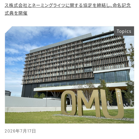
ス株式会社とネーミングライツに関する協定を締結し、命名記念
式典を開催
Topics
2026年7月17日