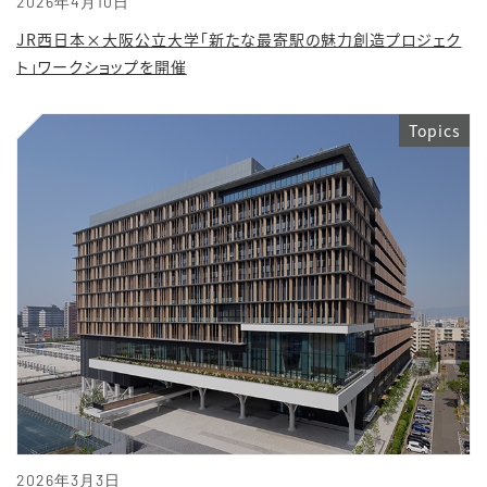
2026年4月10日
JR西日本×大阪公立大学「新たな最寄駅の魅力創造プロジェク
ト」ワークショップを開催
Topics
2026年3月3日