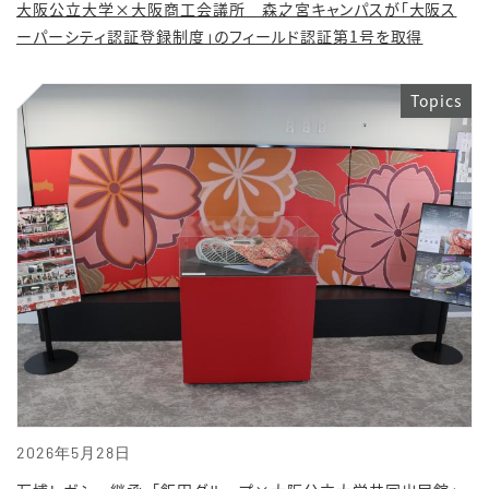
大阪公立大学×大阪商工会議所 森之宮キャンパスが「大阪ス
ーパーシティ認証登録制度」のフィールド認証第1号を取得
Topics
2026年5月28日