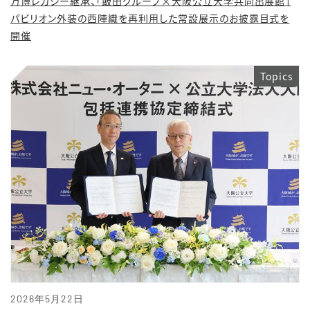
万博レガシー継承、「飯田グループ×大阪公立大学共同出展館」
パビリオン外装の西陣織を再利用した常設展示のお披露目式を
開催
Topics
2026年5月22日