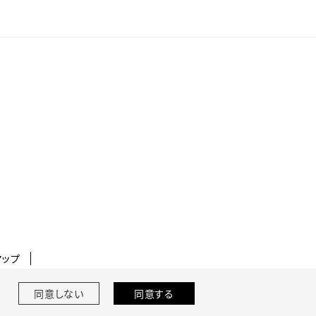
マップ
同意しない
同意する