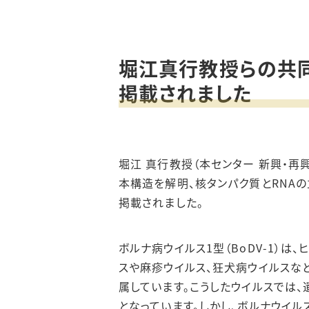
堀江真行教授らの共同研
掲載されました
堀江 真行教授（本センター 新興・
本構造を解明、核タンパク質とRNAの立
掲載されました。
ボルナ病ウイルス
1
型（
BoDV-1
）は、
スや麻疹ウイルス、狂犬病ウイルスな
属しています。こうしたウイルスでは
となっています。しかし、ボルナウイ