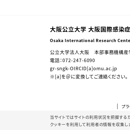
大阪公立大学 大阪国際感染症
Osaka International Research Cente
公立大学法人大阪 本部事務機構産
電話：072-247-6090
gr-sngk-OIRCID[a]omu.ac.jp
※[a]を＠に変換してご連絡ください。
プラ
当サイトではサイトの利用状況を把握するためにGoo
クッキーを利用して利用者の情報を収集し