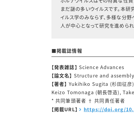
ボルナウイルスはその特異な性質
まだ謎の多いウイルスです。本研
イルス学のみならず、多様な分野
人が中心となって研究を進められ
■掲載誌情報
【発表雑誌】
Science Advances
【論文名】
Structure and assembly
【著者】
Yukihiko Sugita (杉田征彦)
Keizo Tomonaga (朝長啓造), Tak
* 共同筆頭著者 † 共同責任著者
【掲載URL】
https://doi.org/10