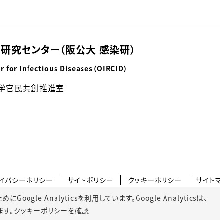
研究センター（阪公大 感染研）
r for Infectious Diseases（OIRCID）
学官民共創推進室
イバシーポリシー
サイトポリシー
クッキーポリシー
サイト
gle Analyticsを利用しています。Google Analyticsは、
ます。
クッキーポリシーを確認
© 2022 Osaka Metropolitan University.