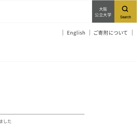
大阪
公立大学
Search
English
ご寄附について
れました