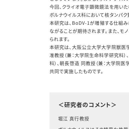
今回、クライオ電子顕微鏡法を用いた
ボルナウイルス科において核タンパク
本研究は、
BoDV-1
が増殖する仕組み
ながることが期待されます。また、モ
られます。
本研究は、大阪公立大学大学院獣医学
准教授（兼：大学院生命科学研究科）
科）、朝長啓造 同教授（兼：大学院医
共同で実施したものです。
＜研究者のコメント＞
堀江 真行教授