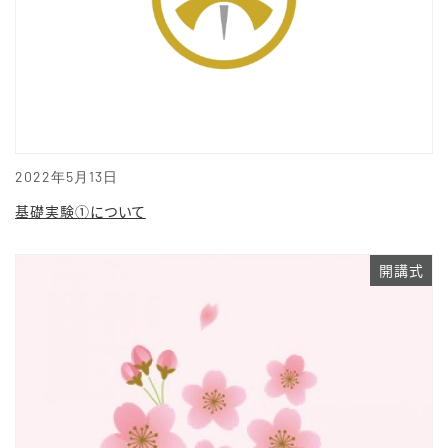
2022年5月13日
基礎実験①について
開講式