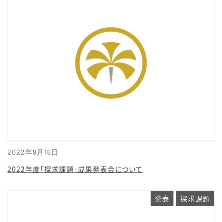
2022年9月16日
2022年度「探求課題」成果発表会について
発表
探求課題