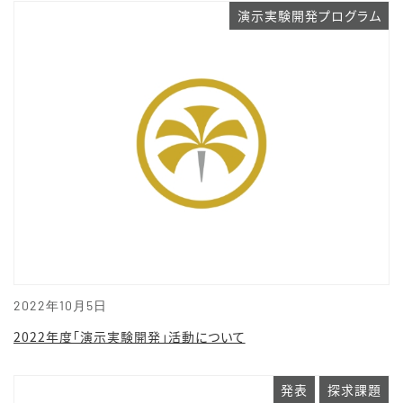
演示実験開発プログラム
2022年10月5日
2022年度「演示実験開発」活動について
発表
探求課題