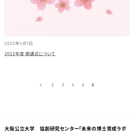
2022年4月1日
2022年度 開講式について
‹
2
3
4
5
6
前へ
大阪公立大学 協創研究センター「未来の博士育成ラボ