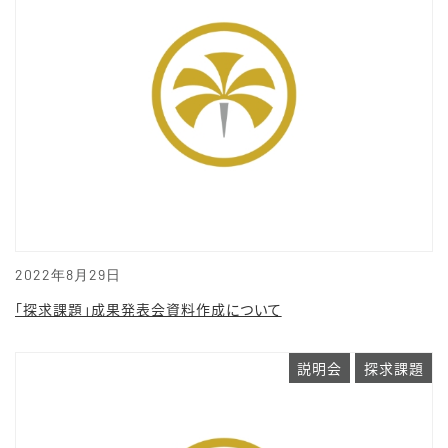
2022年8月29日
「探求課題」成果発表会資料作成について
説明会
探求課題