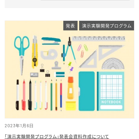
発表
演示実験開発プログラム
2023年1月6日
「演示実験開発プログラム」発表会資料作成について