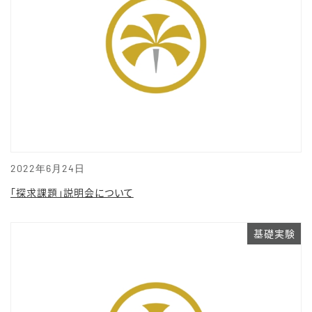
2022年6月24日
「探求課題」説明会について
基礎実験