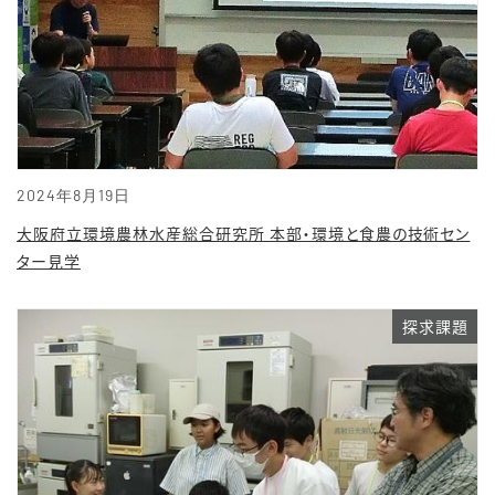
2024年8月19日
大阪府立環境農林水産総合研究所 本部・環境と食農の技術セン
ター見学
探求課題