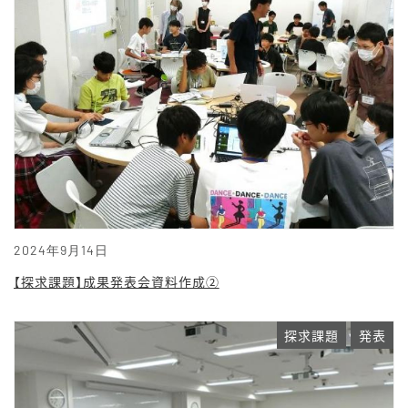
2024年9月14日
【探求課題】成果発表会資料作成②
探求課題
発表