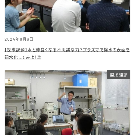
2024年8月6日
【探求課題】水と仲良くなる不思議な力？プラズマで撥水の表面を
親水化してみよ！②
探求課題