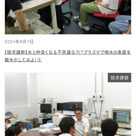
2024年8月7日
【探求課題】水と仲良くなる不思議な力？プラズマで撥水の表面を
親水化してみよ！③
探求課題