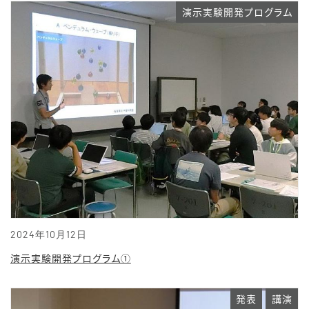
演示実験開発プログラム
2024年10月12日
演示実験開発プログラム①
発表
講演