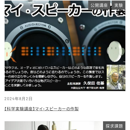
公開講座
実験
2024年8月2日
【科学実験講座】マイ・スピーカーの作製
探求課題