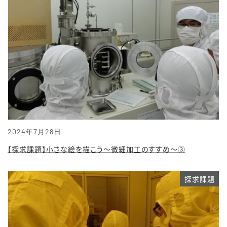
2024年7月28日
【探求課題】小さな絵を描こう～微細加工のすすめ～③
探求課題