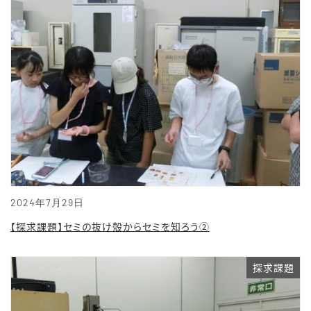
2024年7月29日
【探求課題】セミの抜け殻からセミを知ろう②
探求課題