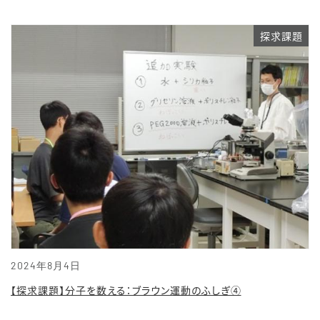
探求課題
2024年8月4日
【探求課題】分子を数える：ブラウン運動のふしぎ④