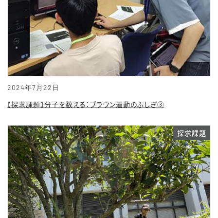
2024年7月22日
【探求課題】分子を数える：ブラウン運動のふしぎ③
探求課題