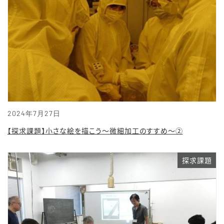
2024年7月27日
【探求課題】小さな絵を描こう～微細加工のすすめ～②
探求課題