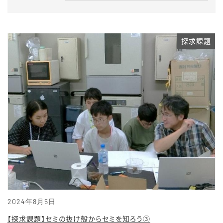
探求課題
2024年8月5日
【探求課題】セミの抜け殻からセミを知ろう③