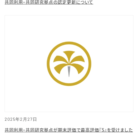
共同利用・共同研究拠点の認定更新について
2025年2月27日
共同利用・共同研究拠点が期末評価で最高評価『S』を受けました