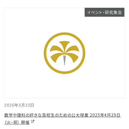
イベント・研究集会
2025年3月23日
数学や理科の好きな高校生のための公大授業 2025年4月29日
（火・祝） 開催