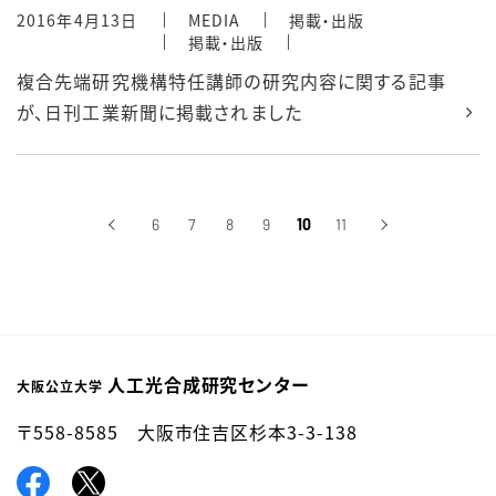
2016年4月13日
MEDIA
掲載・出版
掲載・出版
複合先端研究機構特任講師の研究内容に関する記事
が、日刊工業新聞に掲載されました
‹
6
7
8
9
10
11
›
前へ
次へ
人工光合成研究センター
大阪公立大学
〒558-8585 大阪市住吉区杉本3-3-138