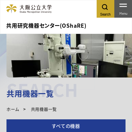
Menu
Search
共用研究機器センター(OShaRE)
SEARCH
共用機器一覧
ホーム
共用機器一覧
すべての機器