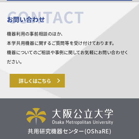
CONTACT
お問い合わせ
機器利用の事前相談のほか、
本学共用機器に関するご質問等を受け付けております。
機器についてのご相談や事例に関してお気軽にお問い合わせく
ださい。
詳しくはこちら
共用研究機器センター(OShaRE)