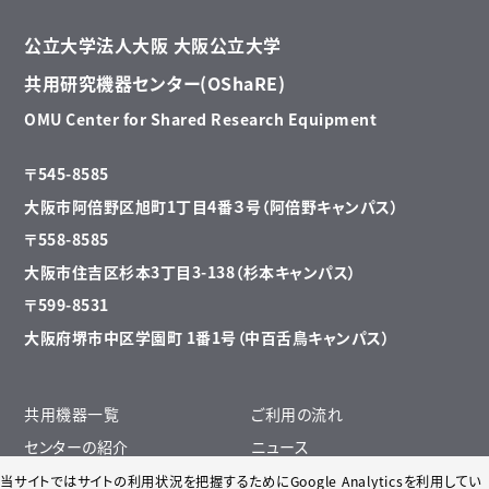
公立大学法人大阪 大阪公立大学
共用研究機器センター(OShaRE)
OMU Center for Shared Research Equipment
〒545-8585
大阪市阿倍野区旭町1丁目4番３号（阿倍野キャンパス）
〒558-8585
大阪市住吉区杉本3丁目3-138（杉本キャンパス）
〒599-8531
大阪府堺市中区学園町 1番1号（中百舌鳥キャンパス）
共用機器一覧
ご利用の流れ
センターの紹介
ニュース
遠隔操作について
リサイクル掲示板・リンク先一覧
当サイトではサイトの利用状況を把握するためにGoogle Analyticsを利用してい