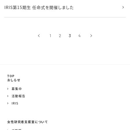
IRIS第15期生 任命式を開催しました
‹
1
2
3
4
›
前へ
次へ
TOP
おしらせ
募集中
活動報告
IRIS
女性研究者支援室について