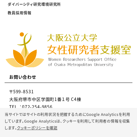
ダイバーシティ研究環境研究所
教員採用情報
お問い合わせ
〒599-8531
大阪府堺市中区学園町1番１号 C4棟
TEL ：072-254-9856
MAIL：gr-knky-wsupport@omu.ac.jp
当サイトではサイトの利用状況を把握するためにGoogle Analyticsを利用
しています。Google Analyticsは、
クッキーを利用して利用者の情報を収集
します。
クッキーポリシーを確認