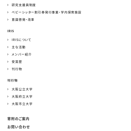
研究支援員制度
ベビーシッター割引券発行事業・学内保育施設
意識啓発・改革
IRIS
IRISについて
主な活動
メンバー紹介
受賞歴
刊行物
刊行物
大阪公立大学
大阪府立大学
大阪市立大学
寄附のご案内
お問い合わせ