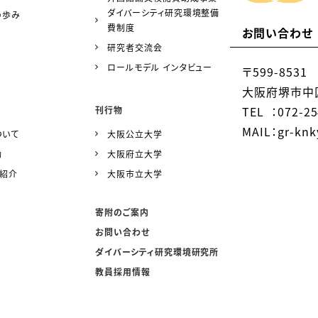
ダイバーシティ研究環境整備
の歩み
費制度
お問い合わせ
研究者交流会
ロールモデル インタビュー
〒599-8531
大阪府堺市中区
TEL ：072-25
刊行物
MAIL：gr-knky
ついて
大阪公立大学
動
大阪府立大学
ー紹介
大阪市立大学
寄附のご案内
お問い合わせ
ダイバーシティ研究環境研究所
教員採用情報