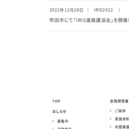
2022年12月28日
IRIS2022
吹田市にて「IRIS進路講演会」を開
TOP
女性研究者
ご挨拶
おしらせ
実施体
募集中
年間事