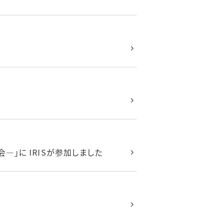
―」に IRISが参加しました