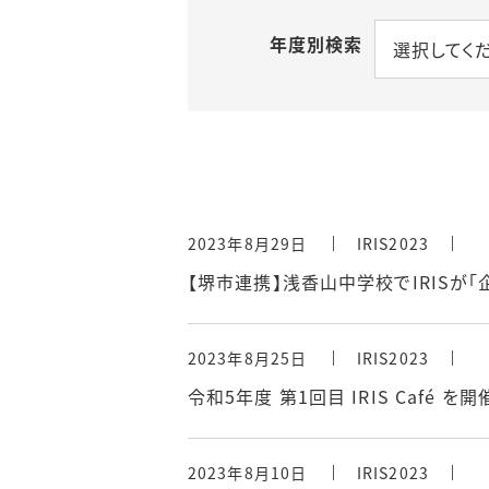
ロールモデル インタビ
ュー
年度別検索
選択してく
アクセス
2023年8月29日
IRIS2023
【堺市連携】浅香山中学校でIRISが
2023年8月25日
IRIS2023
令和5年度 第1回目 IRIS Café を
2023年8月10日
IRIS2023