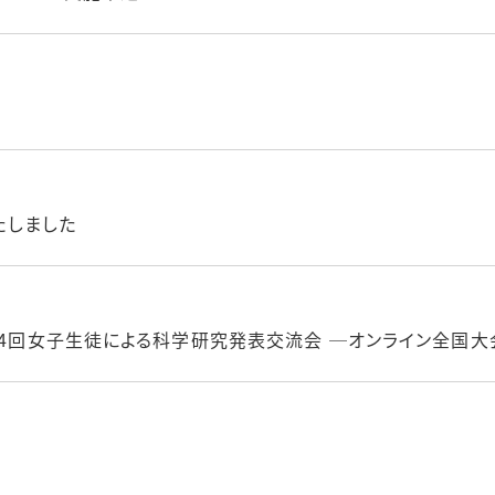
たしました
14回女子生徒による科学研究発表交流会 ─オンライン全国大会