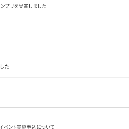
ランプリを受賞しました
ました
へのイベント実施申込について