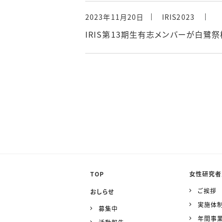
2023年11月20日
IRIS2023
IRIS第13期生有志メンバーが白鷺
TOP
女性研究者
ご挨拶
おしらせ
実施体
募集中
年間事