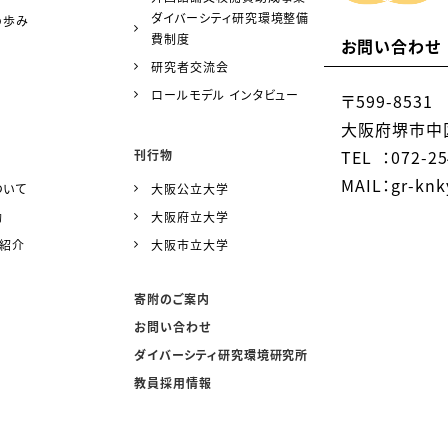
ダイバーシティ研究環境整備
の歩み
費制度
お問い合わせ
研究者交流会
ロールモデル インタビュー
〒599-8531
大阪府堺市中区
TEL ：072-25
刊行物
MAIL：gr-knky
ついて
大阪公立大学
動
大阪府立大学
ー紹介
大阪市立大学
寄附のご案内
お問い合わせ
ダイバーシティ研究環境研究所
教員採用情報