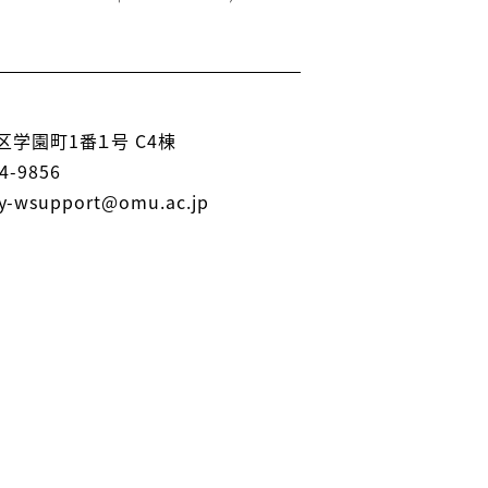
学園町1番１号 C4棟
4-9856
-wsupport@omu.ac.jp