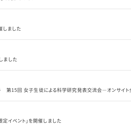
開催しました
催しました
系女子 第15回 女子生徒による科学研究発表交流会―オンサイト
子限定イベント」を開催しました