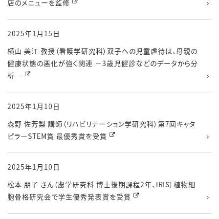
店のメニューを監修
2025年1月15日
横山 美江 教授（看護学研究科）双子への児童虐待は、母親の
健康状態の悪化が強く関連 －3歳児健診などのデータから分
析－
2025年1月10日
森野 佐芳梨 講師（リハビリテーション学研究科）第7回キャタ
ピラーSTEM賞 最優秀賞を受賞
2025年1月10日
松本 朋子 さん（農学研究科 博士後期課程2年、IRIS）植物細
胞骨格研究会で学生優秀発表賞を受賞