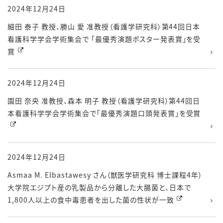
2024年12月24日
細田 泰子 教授、勝山 愛 准教授（看護学研究科）第44回日本
看護科学学会学術集会で 「最優秀演題ポスター発表賞」を受
賞
2024年12月24日
園田 奈央 准教授、森本 明子 教授（看護学研究科）第44回日
本看護科学学会学術集会で「最優秀演題口頭発表賞」を受賞
2024年12月24日
Asmaa M. Elbastawesy さん（獣医学研究科 博士課程4年）
大学院エジプト産の乳製品から分離した大腸菌と、日本で
1,800人以上の食中毒患者を出した菌の性状が一致