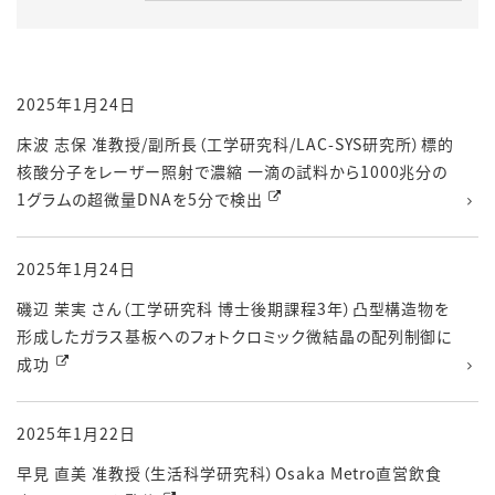
2025年1月24日
床波 志保 准教授/副所長（工学研究科/LAC-SYS研究所）標的
核酸分子をレーザー照射で濃縮 一滴の試料から1000兆分の
1グラムの超微量DNAを5分で検出
2025年1月24日
磯辺 茉実 さん（工学研究科 博士後期課程3年）凸型構造物を
形成したガラス基板へのフォトクロミック微結晶の配列制御に
成功
2025年1月22日
早見 直美 准教授（生活科学研究科）Osaka Metro直営飲食