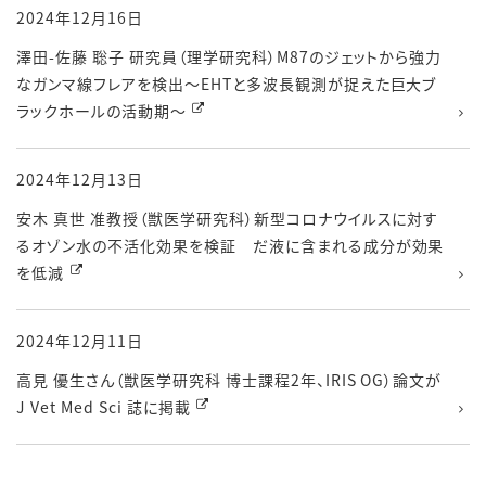
2024年12月16日
澤田-佐藤 聡子 研究員（理学研究科）M87のジェットから強力
なガンマ線フレアを検出〜EHTと多波長観測が捉えた巨大ブ
ラックホールの活動期〜
2024年12月13日
安木 真世 准教授（獣医学研究科）新型コロナウイルスに対す
るオゾン水の不活化効果を検証 だ液に含まれる成分が効果
を低減
2024年12月11日
高見 優生さん（獣医学研究科 博士課程2年、IRIS OG）論文が
J Vet Med Sci 誌に掲載