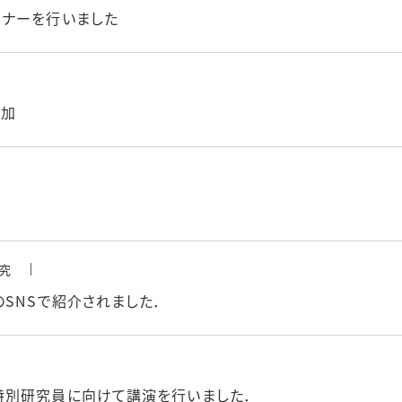
ミナーを行いました
参加
究
SNSで紹介されました．
特別研究員に向けて講演を行いました．