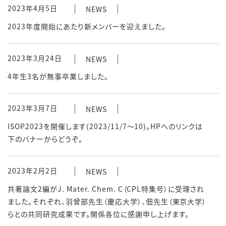
2023年4月5日
NEWS
2023年度開始にあたり新メンバーを迎えました。
2023年3月24日
NEWS
4年生3名が無事卒業しました。
2023年3月7日
NEWS
ISOP2023を開催します(2023/11/7～10)。HPへのリンクは
下のバナーからどうぞ。
2023年2月2日
NEWS
共著論文2編がJ. Mater. Chem. C（CPL特集号）に受理され
ました。それぞれ、羽曾部先生（慶応大学）、佃先生（東京大学）
らとの共同研究成果です。関係各位に感謝申し上げます。