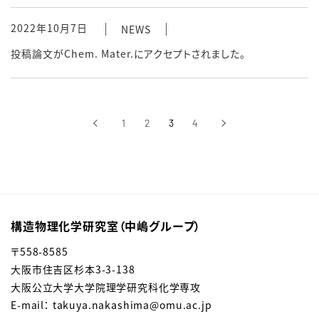
2022年10月7日
NEWS
投稿論文がChem. Mater.にアクセプトされました。
‹
1
2
3
4
›
前へ
次へ
構造物理化学研究室（中嶋グループ）
〒558-8585
大阪市住吉区杉本3-3-138
大阪公立大学大学院理学研究科化学専攻
E-mail： takuya.nakashima@omu.ac.jp