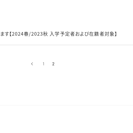
【2024春/2023秋 入学予定者および在籍者対象】
‹
1
2
前へ