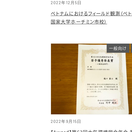
2022年12月5日
ベトナムにおけるフィールド観測（ベ
国家大学ホーチミン市校）
一般向け
2022年9月15日
【Award】第63回大気環境学会年会