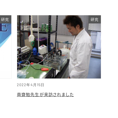
研究
研究
2022年4月15日
南齋勉先生が来訪されました