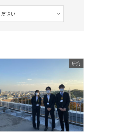
ください
研究