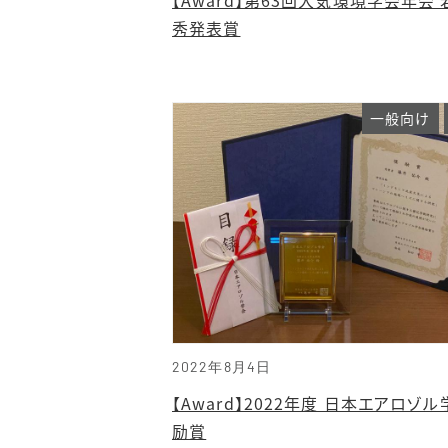
秀発表賞
一般向け
2022年8月4日
【Award】2022年度 日本エアロゾ
励賞