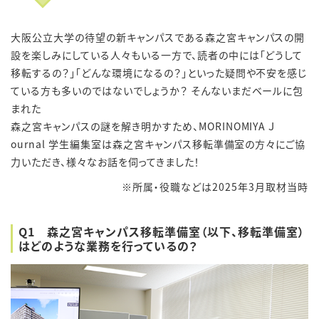
大阪公立大学の待望の新キャンパスである森之宮キャンパスの開
設を楽しみにしている人々もいる一方で、読者の中には「どうして
移転するの？」「どんな環境になるの？」といった疑問や不安を感じ
ている方も多いのではないでしょうか？ そんないまだベールに包
まれた
森之宮キャンパスの謎を解き明かすため、MORINOMIYA Ｊ
ournal 学生編集室は森之宮キャンパス移転準備室の方々にご協
力いただき、様々なお話を伺ってきました！
※所属・役職などは2025年3月取材当時
Q1 森之宮キャンパス移転準備室（以下、移転準備室）
はどのような業務を行っているの？