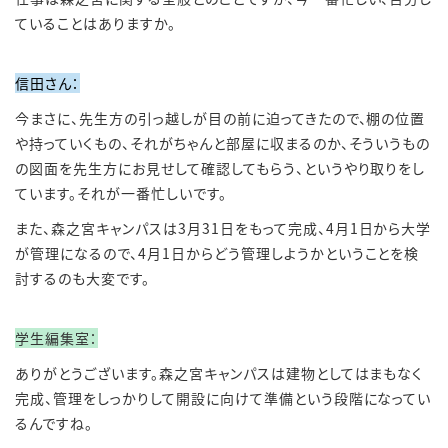
ていることはありますか。
信田さん：
今まさに、先生方の引っ越しが目の前に迫ってきたので、棚の位置
や持っていくもの、それがちゃんと部屋に収まるのか、そういうもの
の図面を先生方にお見せして確認してもらう、というやり取りをし
ています。それが一番忙しいです。
また、森之宮キャンパスは3
月31
日をもって完成、4
月1
日から大学
が管理になるので、4
月1
日からどう管理しようかということを検
討するのも大変です。
学生編集室：
ありがとうございます。森之宮キャンパスは建物としてはまもなく
完成、管理をしっかりして開設
に向けて準備という段階になってい
るんですね。