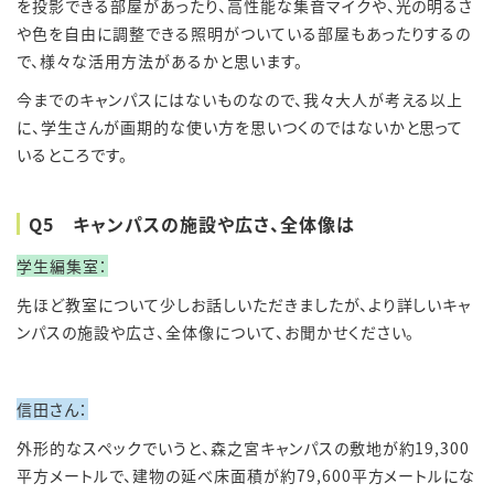
を投影できる部屋があったり、高性能な集音マイクや、光の明るさ
や色を自由に調整できる照明がついている部屋もあったりするの
で、様々な活用方法があるかと思います。
今までのキャンパスにはないものなので、我々大人が考える以上
に、学生さんが画期的な使い方を思いつくのではないかと思って
いるところです。
Q5 キャンパスの施設や広さ、全体像は
学生編集室：
先ほど教室について少しお話しいただきましたが、より詳しいキャ
ンパスの施設や広さ、全体像について、お聞かせください。
信田さん：
外形的なスペックでいうと、森之宮キャンパスの敷地が約
19,300
平方メートルで、建物の延べ床面積が約
79,600
平方メートルにな