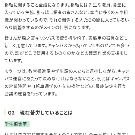
移転に関すること全般になります。
移転には先生や職員、食堂に
入っている生協、引っ越し業者の皆さんなど、本当に多くの人や組
織が関わっているので、それら関係する人たちの間に入っていろい
ろな調整をするのがメインの仕事になります。
皆さんが森之宮キャンパスで使う机や椅子、実験用の器具なども
新しく用意しています。キャンパスから持っていくものがとても多い
ので、誰がどこで使用するものなのかなどの確認作業の支援をし
ています。
もう一つは、教育推進課や学生課の人たちと連携しながら、キャン
パス運営にあたって決めなければならないこと、例えばキャンパス
の営業時間や自転車通学の方法の検討などの、最終決定を行う
会議の運営を行っています。
Q2 現在苦労していることは
学生編集室：
仕事は森之宮に関する全般とのことですが、今一番忙しい、苦労し