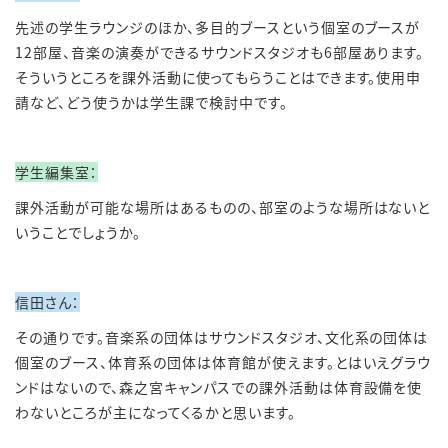
先述の学生ラウンジのほか、多目的ブースという個室のブースが
12
部屋、音楽の演奏ができるサウンドスタジオも
6
部屋あります。
そういうところを課外活動に使ってもらうことはできます。使用申
請など、どう使うかは学生課で検討中です。
学生編集室：
課外活動が可能な場所はあるものの、部室のような場所はないと
いうことでしょうか。
信田さん：
その通りです。音楽系の団体はサウンドスタジオ、文化系の団体は
個室のブース、体育系の団体は体育館が使えます。とはいえグラウ
ンドはないので、森之宮キャンパスでの課外活動は体育設備を使
わないところが主になってくるかと思います。