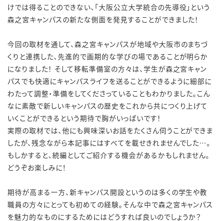
けでは得ることのできない、「大阪公立大学統合の先導役」という
森之宮キャンパスの新たな側面を発見することができました！
今回の取材を通して、森之宮キャンパスが地域や大阪市のまちづ
くりと連携した、先進的で画期的な学びの場であることが明らか
になりました！ そして移転準備室の方々は、学生が森之宮キャン
パスでも快適にキャンパスライフを送ることができるように細部に
わたって調整・準備をしてくださっていることもわかりました。こん
なに素敵で新しいキャンパスの歴史をこれから共につくり上げて
いくことができるという期待で胸がいっぱいです！
実際の取材では、他にも興味深いお話をたくさん伺うことができま
したが、残念ながら本記事にはすべてを載せきれませんでした
…
。
もしかすると、続編としてご紹介する機会があるかもしれません。
どうぞお楽しみに！
期待が高まる一方、新キャンパス開設というのは多くの学生や教
職員の方々にとっても初めての経験。そんな中で森之宮キャンパス
を魅力的なものにするためにはどうすれば良いのでしょうか？