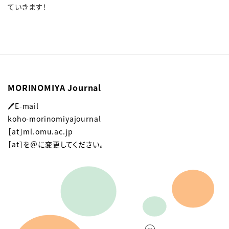
ていきます！
MORINOMIYA Journal
🖊E-mail
koho-morinomiyajournal
［at］ml.omu.ac.jp
［at］を＠に変更してください。