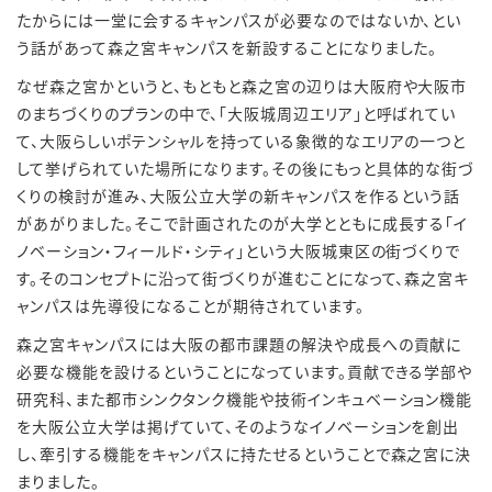
たからには一堂に会するキャンパスが必要なのではないか、とい
う話があって森之宮キャンパスを新設することになりました。
なぜ森之宮かというと、もともと森之宮の辺りは大阪府や大阪市
のまちづくりのプランの中で、「大阪城周辺エリア」と呼ばれてい
て、大阪らしいポテンシャルを持っている象徴的なエリアの一つと
して挙げられていた場所になります。その後にもっと具体的な街づ
くりの検討が進み、大阪公立大学の新キャンパスを作るという話
があがりました。そこで計画されたのが大学とともに成長する「イ
ノベーション・フィールド・シティ」という大阪城東区の街づくりで
す。そのコンセプトに沿って街づくりが進むことになって、森之宮キ
ャンパスは先導役になることが期待されています。
森之宮キャンパスには大阪の都市課題の解決や成長への貢献に
必要な機能を設けるということになっています。貢献できる学部や
研究科、また都市シンクタンク機能や技術インキュベーション機能
を大阪公立大学は掲げていて、そのようなイノベーションを創出
し、牽引する機能をキャンパスに持たせるということで森之宮に決
まりました。