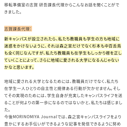
移転準備室の志賀 研吾課長代理からこんなお話を聞くことがで
きました。
志賀課長代理：
新キャンパスが設立されたら、私たち教職員も学生の方も地域に
迷惑をかけないように、それは森之宮だけでなく杉本も中百舌鳥
も全く同じなんですが、私たち教職員も在学生もしっかり襟を正し
ていくことによって、さらに地域に愛される大学になるんじゃない
かなと思います。
地域に愛される大学となるためには、教職員だけでなく、私たち
在学生一人ひとりの自主性と規律ある行動が欠かせません。そし
てその実現のためには、学生自身が充実したキャンパスライフを送
ることが何よりの第一歩になるのではないかと、私たちは感じまし
た。
今後
MORINOMIYA Journal
では、森之宮キャンパスライフをより
豊かにするお手伝いができるような記事を発信できるように努め