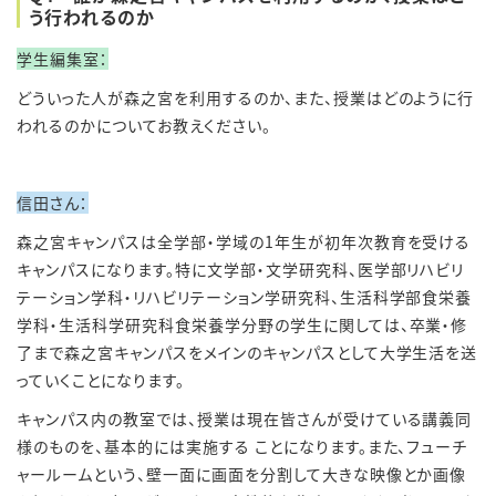
う行われるのか
学生編集室：
どういった人が森之宮を利用するのか、また、授業はどのように行
われるのかについてお教えください。
信田さん：
森之宮キャンパスは全学部・学域の
1
年生が初年次教育を受ける
キャンパスになります。特に文学部・文学研究科、医学部リハビリ
テーション学科・リハビリテーション学研究科、生活科学部食栄養
学科・生活科学研究科食栄養学分野の学生に関しては、卒業・修
了まで森之宮キャンパスをメインのキャンパスとして大学生活を送
っていくことになります。
キャンパス内の教室では、授業は現在皆さんが受けている講義同
様のものを、基本的には実施する ことになります。また、フューチ
ャールームという、壁一面に画面を分割して大きな映像とか画像