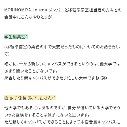
MORINOMIYA Journal
メンバーと移転準備室担当者の方々との
会話中にこんなやりとりが…
学生編集室：
(
移転準備室の業務の中で大変だったものについてのお話を聞い
て
)
確かに、一から新しいキャンパスができるというのは、他大学では
あまり聞いたことがないです。
統合したり新キャンパスができたり忙しい大学ですね（笑）
西 敦子係長（以下、西さん）：
他大学でもあるにはあるのですが、自分が働いている大学でそう
いった経験をすることは滅多にないと思います。
ただ新しくキャンパスができることによって中百舌鳥キャンパスに