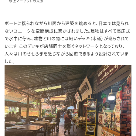
水上マーケットの風景
ボートに揺られながら川面から建築を眺めると、日本では見られ
ないユニークな空間構成に驚かされました。建物はすべて高床式
で水中に佇み、建物と川の間には細いデッキ（木道）が巡らされて
います。このデッキが店舗同士を繋ぐネットワークとなっており、
人々は川のせせらぎを感じながら回遊できるよう設計されていま
した。