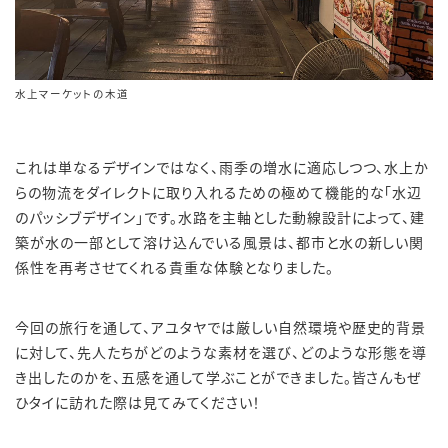
水上マーケットの木道
これは単なるデザインではなく、雨季の増水に適応しつつ、水上か
らの物流をダイレクトに取り入れるための極めて機能的な「水辺
のパッシブデザイン」です。水路を主軸とした動線設計によって、建
築が水の一部として溶け込んでいる風景は、都市と水の新しい関
係性を再考させてくれる貴重な体験となりました。
今回の旅行を通して、アユタヤでは厳しい自然環境や歴史的背景
に対して、先人たちがどのような素材を選び、どのような形態を導
き出したのかを、五感を通して学ぶことができました。皆さんもぜ
ひタイに訪れた際は見てみてください！