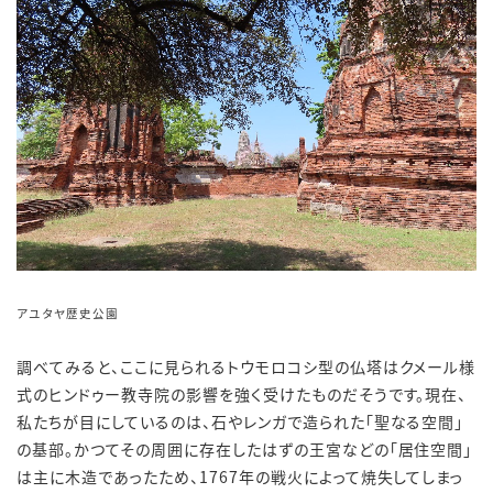
アユタヤ歴史公園
調べてみると、ここに見られるトウモロコシ型の仏塔はクメール様
式のヒンドゥー教寺院の影響を強く受けたものだそうです。現在、
私たちが目にしているのは、石やレンガで造られた「聖なる空間」
の基部。かつてその周囲に存在したはずの王宮などの「居住空間」
は主に木造であったため、1767年の戦火によって焼失してしまっ