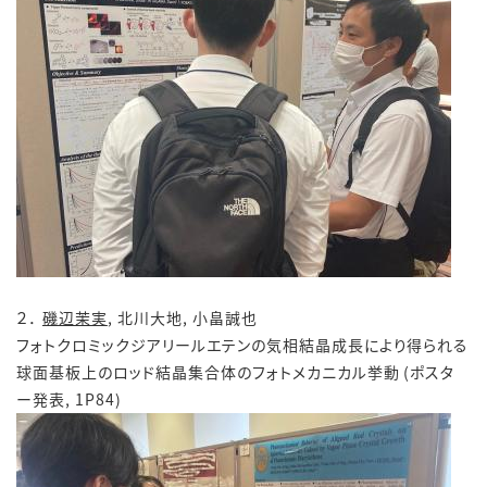
２．
磯辺茉実
, 北川大地, 小畠誠也
フォトクロミックジアリールエテンの気相結晶成長により得られる
球面基板上のロッド結晶集合体のフォトメカニカル挙動 (ポスタ
ー発表, 1P84)