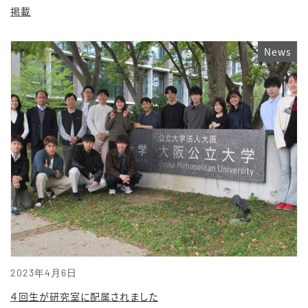
掲載
News
2023年4月6日
４回生が研究室に配属されました