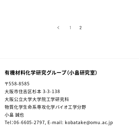
‹
1
2
前へ
有機材料化学研究グループ（小畠研究室）
〒558-8585
大阪市住吉区杉本 3-3-138
大阪公立大学大学院工学研究科
物質化学生命系専攻化学バイオ工学分野
小畠 誠也
Tel：06-6605-2797, E-mail: kobatake@omu.ac.jp