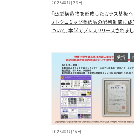
2025年1月23日
『凸型構造物を形成したガラス基板へ
ォトクロミック微結晶の配列制御に成
ついて、本学でプレスリリースされま
受賞
2025年1月15日