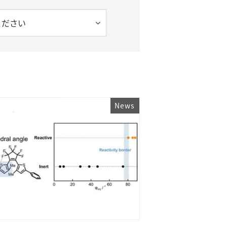
ください
News