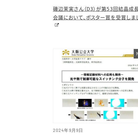
磯辺茉実さん（D3）が第53回結晶成
会議において、ポスター賞を受賞しま
2024年9月9日