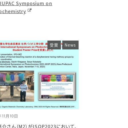
 IUPAC Symposium on
ochemistry
受賞
News
年11月10日
介さん（M2）がISOP2023において、