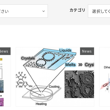
カテゴリ
ださい
選択して
News
News