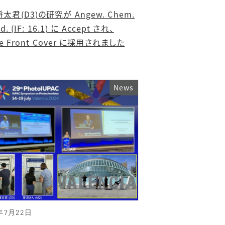
太君(D3)の研究が Angew. Chem.
Ed. (IF: 16.1) に Accept され、
de Front Cover に採用されました
News
年7月22日