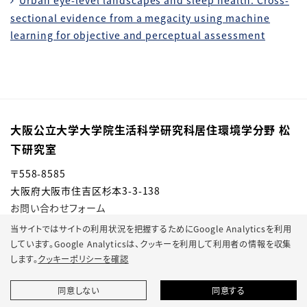
Urban eye-level landscapes and sleep health: Cross-
sectional evidence from a megacity using machine
learning for objective and perceptual assessment
大阪公立大学大学院生活科学研究科居住環境学分野 松
下研究室
〒558-8585
大阪府大阪市住吉区杉本3-3-138
お問い合わせフォーム
当サイトではサイトの利用状況を把握するためにGoogle Analyticsを利用
しています。Google Analyticsは、
クッキーを利用して利用者の情報を収集
します。
クッキーポリシーを確認
© 2022 Osaka Metropolitan University.
同意しない
同意する