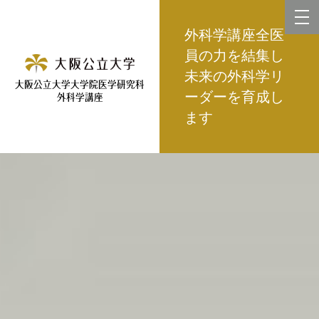
外科学講座全医
員の力を結集し
未来の外科学リ
大阪公立大学大学院医学研究科
ーダーを育成し
外科学講座
ます