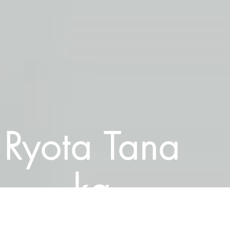
Ryota Tana
ka