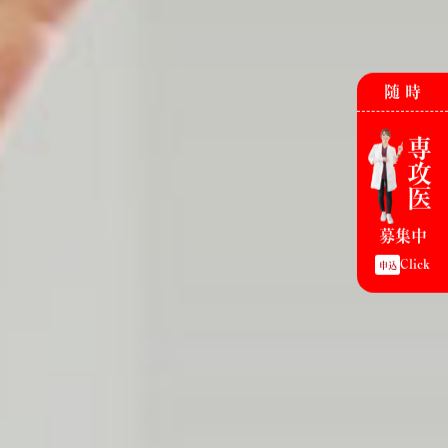
随 時
専攻医
募集中
Click
申込