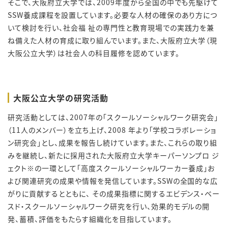
そこで、大阪府立大学では、2009年度から全国の中でも先駆けて
SSW養成課程を設置しています。必要な人材の確保のあり方につ
いて検討を行い、社会福 祉の専門性と教育現場での実践力を兼
ね備えた人材の育成に取り組んでいます。また、大阪府立大学（現
大阪公立大学）は社会人の科目履修を認めています。
大阪公立大学の研究活動
研究活動としては、2007年の「スクールソーシャルワーク研究会」
（11人のメンバー）を立ち上げ、2008 年より「学校コラボレーショ
ン研究会」とし、成果を報告し続けています。また、これらの取り組
みを継続し、新たに採用された大阪府立大学キーパーソンプロ ジ
ェクト※の一環として「高度スクールソーシャルワーカー養成」お
よび関連研究の成果や情報を発信しています。SSWの全国的な広
がりに貢献するとともに、 その成果指標に関するエビデンス・ベー
スド・スクールソーシャルワーク研究を行い、効果的モデルの開
発、蓄積、評価をもたらす組織化を目指しています。