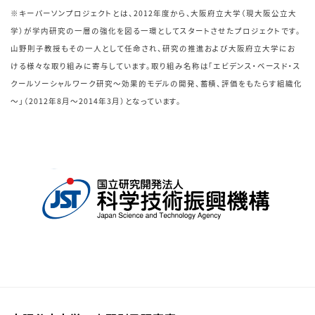
※キーパーソンプロジェクトとは、2012年度から、大阪府立大学（現大阪公立大
学）が学内研究の一層の強化を図る一環としてスタートさせたプロジェクトです。
山野則子教授もその一人として任命され、研究の推進および大阪府立大学にお
ける様々な取り組みに寄与しています。取り組み名称は「エビデンス・ベースド・ス
クールソーシャルワーク研究～効果的モデルの開発、蓄積、評価をもたらす組織化
～」（2012年8月～2014年3月）となっています。