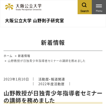
Menu
Search
大阪公立大学 山野則子研究室
新着情報
ホーム
新着情報
山野教授が日独青少年指導者セミナーの講師を務めました
2023年1月10日
活動歴・報道関連
2022年度活動歴
山野教授が日独青少年指導者セミナー
の講師を務めました