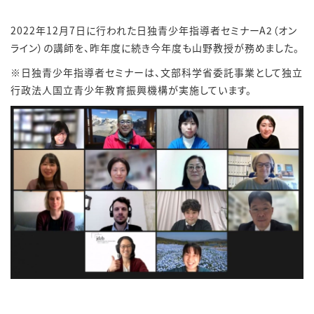
2022年
12
月
7
日に行われた日独青少年指導者セミナー
A2
（オン
ライン）の講師を、昨年度に続き今年度も山野教授が務めました。
※日独青少年指導者セミナーは、文部科学省委託事業として独立
行政法人国立青少年教育振興機構が実施しています。