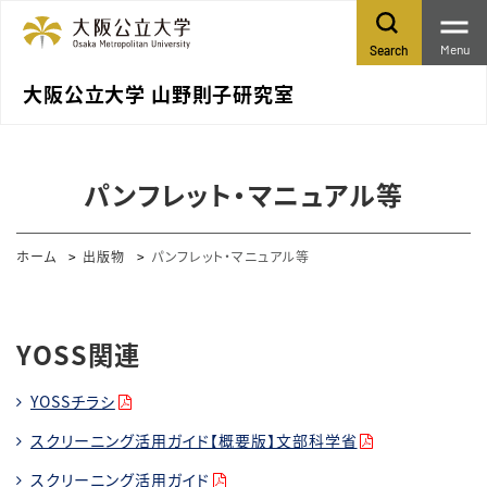
Menu
Search
大阪公立大学 山野則子研究室
パンフレット・マニュアル等
ホーム
出版物
パンフレット・マニュアル等
YOSS関連
YOSSチラシ
スクリーニング活用ガイド【概要版】文部科学省
スクリーニング活用ガイド