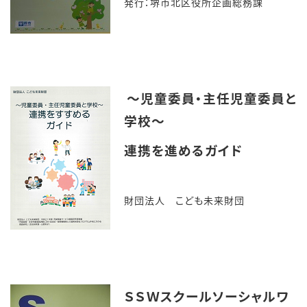
発行：堺市北区役所企画総務課
～児童委員・主任児童委員と
学校～
連携を進めるガイド
財団法人 こども未来財団
ＳＳＷスクールソーシャルワ