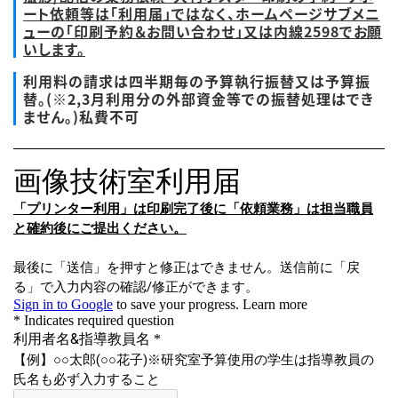
ート依頼等は「利用届」ではなく、ホームページサブメニ
ューの「印刷予約＆お問い合わせ」又は内線2598でお願
いします。
利用料の請求は四半期毎の予算執行振替又は予算振
替。(
※2,3月利用分の外部資金等での振替処理はでき
ません。)私費不可