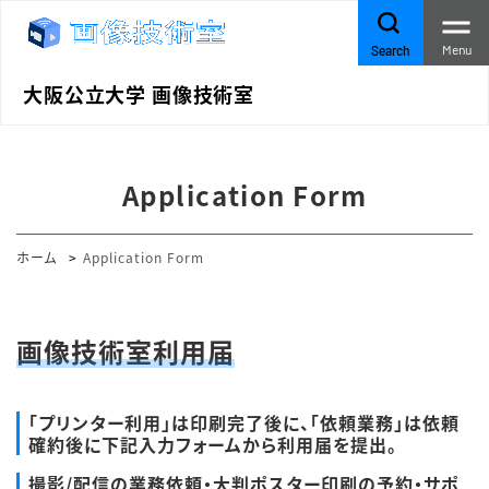
Menu
Search
大阪公立大学 画像技術室
Application Form
ホーム
Application Form
画像技術室利用届
「プリンター利用」は印刷完了後に、「依頼業務」は依頼
確約後に下記入力フォームから利用届を提出。
撮影/配信の業務依頼・大判ポスター印刷の予約・サポ