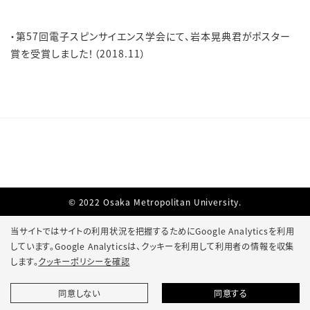
・第57回電子スピンサイエンス学会にて、岩本晃典君がポスター
賞を受賞しました！（2018.11）
© 2022 Osaka Metropolitan University.
当サイトではサイトの利用状況を把握するためにGoogle Analyticsを利用
しています。Google Analyticsは、
クッキーを利用して利用者の情報を収集
します。
クッキーポリシーを確認
同意しない
同意する