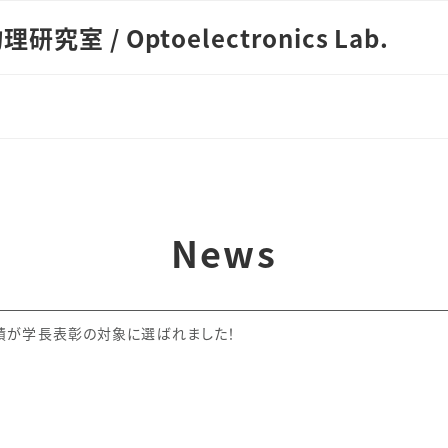
室 / Optoelectronics Lab.
News
績が学長表彰の対象に選ばれました！