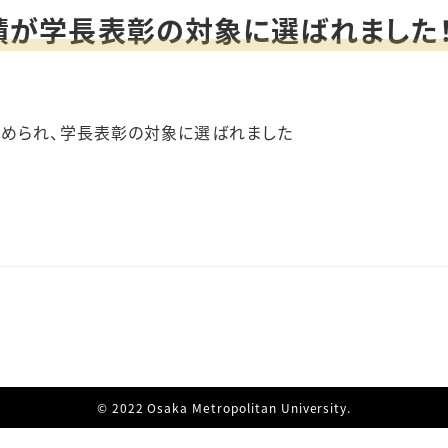
績が学長表彰の対象に選ばれました
認められ、学長表彰の対象に選ばれました
© 2022 Osaka Metropolitan University.